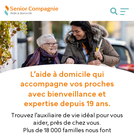
L’aide à domicile qui
accompagne vos proches
avec bienveillance et
expertise depuis 19 ans.
Trouvez l’auxiliaire de vie idéal pour vous
aider, près de chez vous.
Plus de 18 000 familles nous font