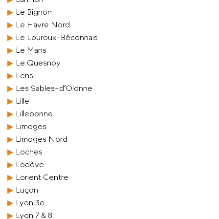
Le Bignon
Le Havre Nord
Le Louroux-Béconnais
Le Mans
Le Quesnoy
Lens
Les Sables-d’Olonne
Lille
Lillebonne
Limoges
Limoges Nord
Loches
Lodève
Lorient Centre
Luçon
Lyon 3e
Lyon 7 & 8