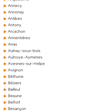
Annecy
Annonay
Antibes
Antony
Arcachon
Armentières
Arras
Aulnay-sous-bois
Aulnoye-Aymeries
Avesnes-sur-Helpe
Avignon
Béthune
Béziers
Bailleul
Beaune
Belfort
Besançon