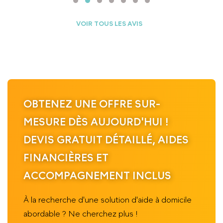
VOIR TOUS LES AVIS
OBTENEZ UNE OFFRE SUR-
MESURE DÈS AUJOURD'HUI !
DEVIS GRATUIT DÉTAILLÉ, AIDES
FINANCIÈRES ET
ACCOMPAGNEMENT INCLUS
À la recherche d'une solution d'aide à domicile
abordable ? Ne cherchez plus !