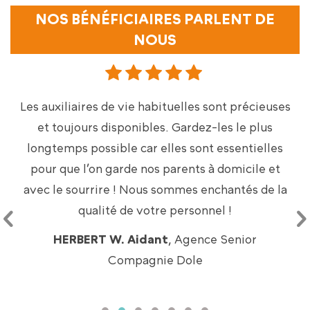
NOS BÉNÉFICIAIRES PARLENT DE
NOUS
Très bonne prise en charge de la personne aidée
(Handicap mental et moteur) par un personnel
compétent et humain ! Très à l’écoute de la
famille par les auxiliaires de vie et encadrant ! Je
recommanderai avec plaisir Senior Compagnie
à l’avenir ! Encore merci !
CLAUDIE B. Aidante
, Agence Senior
Compagnie Tours