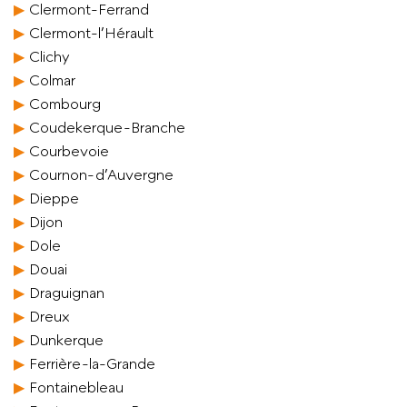
Clermont-Ferrand
Clermont-l’Hérault
Clichy
Colmar
Combourg
Coudekerque-Branche
Courbevoie
Cournon-d’Auvergne
Dieppe
Dijon
Dole
Douai
Draguignan
Dreux
Dunkerque
Ferrière-la-Grande
Fontainebleau