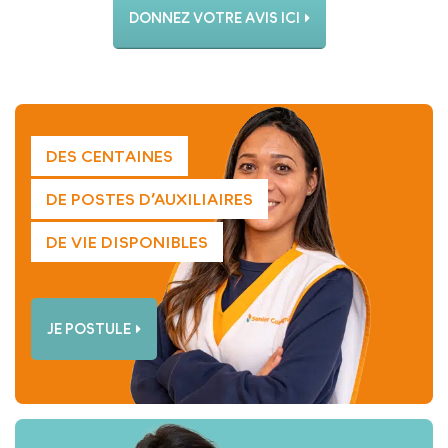
DONNEZ VOTRE AVIS ICI
DES CENTAINES
DE POSTES D’AUXILIAIRES
DE VIE DISPONIBLES
JE POSTULE