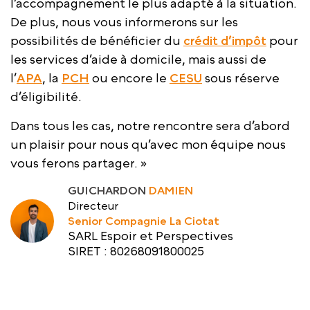
l’accompagnement le plus adapté à la situation.
De plus, nous vous informerons sur les
possibilités de bénéficier du
crédit d’impôt
pour
les services d’aide à domicile, mais aussi de
l’
APA
, la
PCH
ou encore le
CESU
sous réserve
d’éligibilité.
Dans tous les cas, notre rencontre sera d’abord
un plaisir pour nous qu’avec mon équipe nous
vous ferons partager. »
GUICHARDON
DAMIEN
Directeur
Senior Compagnie La Ciotat
SARL Espoir et Perspectives
SIRET : 80268091800025