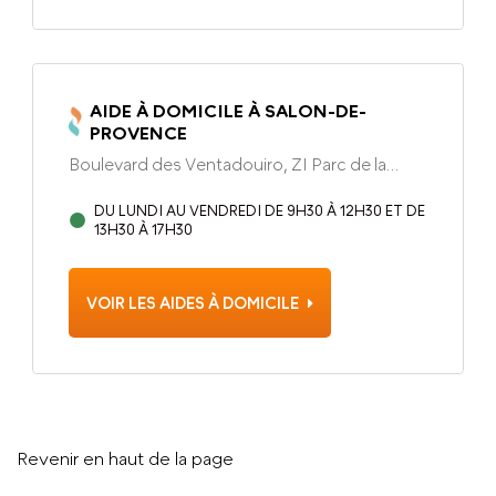
AIDE À DOMICILE À SALON-DE-
PROVENCE
Boulevard des Ventadouiro, ZI Parc de la
Gandonne Salon-de-Provence, 13300
DU LUNDI AU VENDREDI DE 9H30 À 12H30 ET DE
13H30 À 17H30
VOIR LES AIDES À DOMICILE
Revenir en haut de la page