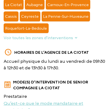
La Ciotat
Aubagne
Carnoux-En-Provence
Cassis
Ceyreste
La Penne-Sur-Huveaune
Roquefort-La-Bedoule
Voir toutes les zones d’interventions
HORAIRES DE L’AGENCE DE LA CIOTAT
Accueil physique du lundi au vendredi de 09h30
à 12h30 et de 13h30 à 17h30.
MODE(S) D’INTERVENTION DE SENIOR
COMPAGNIE LA CIOTAT
Prestataire
Qu’est-ce que le mode mandataire et