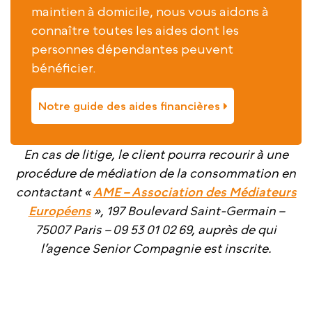
maintien à domicile, nous vous aidons à
connaître toutes les aides dont les
personnes dépendantes peuvent
bénéficier.
Notre guide des aides financières
En cas de litige, le client pourra recourir à une
procédure de médiation de la consommation en
contactant «
AME – Association des Médiateurs
Européens
», 197 Boulevard Saint-Germain –
75007 Paris – 09 53 01 02 69, auprès de qui
l’agence Senior Compagnie est inscrite.