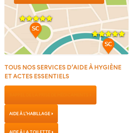
TOUS NOS SERVICES D’AIDE À HYGIÈNE
ET ACTES ESSENTIELS
RAPPEL DE LA PRISE DE MÉDICAMENTS
AIDE À L’HABILLAGE
AIDE À LA TOILETTE