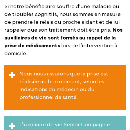
Si notre bénéficiaire souffre d’une maladie ou
de troubles cognitifs, nous sommes en mesure
de prendre le relais du proche aidant et de lui
rappeler que son traitement doit être pris.
Nos
auxiliaires de vie sont formés au rappel de la
prise de médicaments
lors de l’intervention à
domicile.
Nous nous assurons que la prise est
réalisée au bon moment, selon les
indications du médecin ou du
professionnel de santé.
L’auxiliaire de vie Senior Compagnie