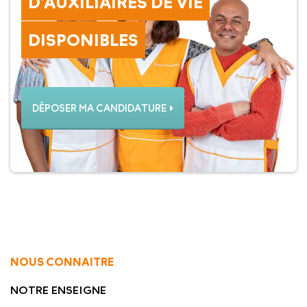
D’AUXILIAIRES DE VIE
DISPONIBLES
DÉPOSER MA CANDIDATURE
NOUS CONNAITRE
NOTRE ENSEIGNE