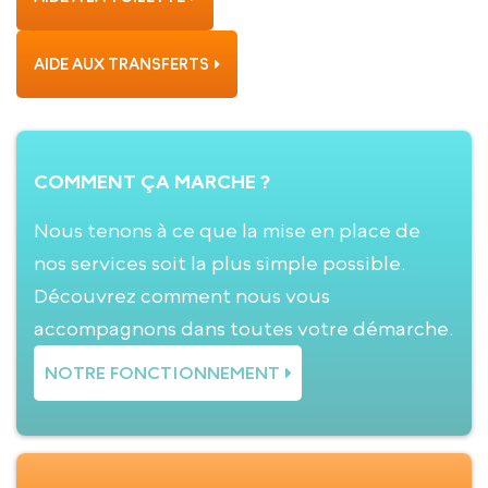
AIDE AUX TRANSFERTS
COMMENT ÇA MARCHE ?
Nous tenons à ce que la mise en place de
nos services soit la plus simple possible.
Découvrez comment nous vous
accompagnons dans toutes votre démarche.
NOTRE FONCTIONNEMENT