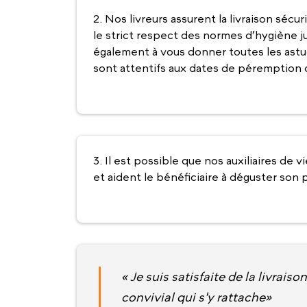
2. Nos livreurs assurent la livraison séc
le strict respect des normes d’hygiène jus
également à vous donner toutes les astu
sont attentifs aux dates de péremption d
3. Il est possible que nos auxiliaires de 
et aident le bénéficiaire à déguster son p
« Je suis satisfaite de la livrais
convivial qui s'y rattache»