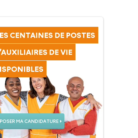
ES CENTAINES DE POSTES
’AUXILIAIRES DE VIE
ISPONIBLES
POSER MA CANDIDATURE