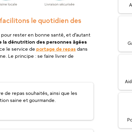
A
facilitons le quotidien des
l pour rester en bonne santé, et d’autant
re la dénutrition des personnes âgées
Ga
ce le service de
portage de repas
dans
. Le principe : se faire livrer de
Aid
e de repas souhaités, ainsi que les
ection saine et gourmande.
Po