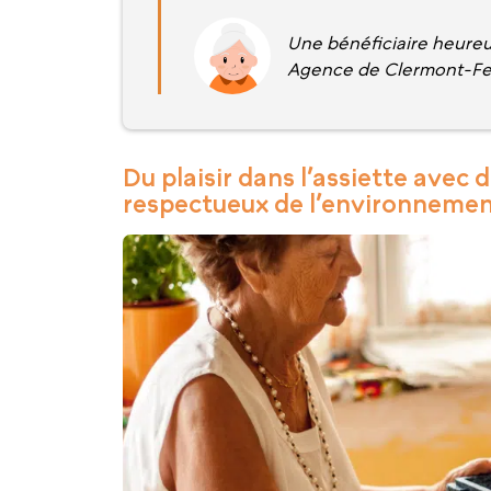
Une bénéficiaire heure
Agence de Clermont-Fe
Du plaisir dans l’assiette avec 
respectueux de l’environneme