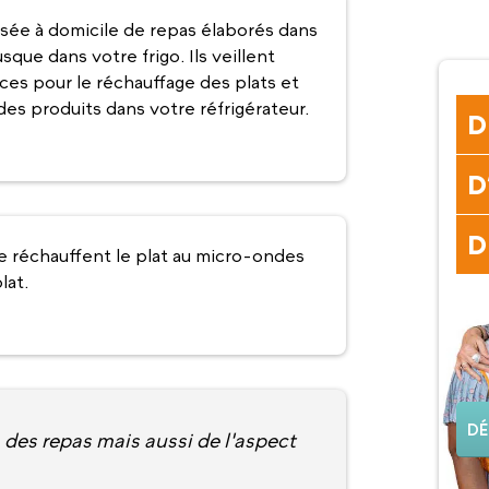
urisée à domicile de repas élaborés dans
que dans votre frigo. Ils veillent
ces pour le réchauffage des plats et
es produits dans votre réfrigérateur.
D
D
D
vie réchauffent le plat au micro-ondes
lat.
DÉ
on des repas mais aussi de l'aspect