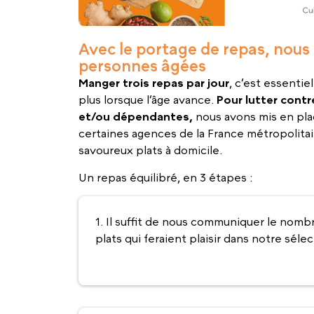
Avec le portage de repas, nous 
personnes âgées
Manger trois repas par jour
, c’est essentie
plus lorsque l’âge avance.
Pour lutter cont
et/ou dépendantes,
nous avons mis en pla
certaines agences de la France métropolitaine
savoureux plats à domicile.
Un repas équilibré, en 3 étapes :
1. Il suffit de nous communiquer le nombr
plats qui feraient plaisir dans notre sél