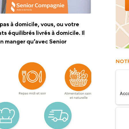
pas à domicile, vous, ou votre
s équilibrés livrés à domicile. Il
ien manger qu’avec Senior
NOTR
Acc