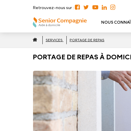
Retrouvez-nous sur :
NOUS CONNAÎ
SERVICES
PORTAGE DE REPAS
PORTAGE DE REPAS À DOMIC