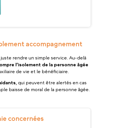
itablement accompagnement
 juste rendre un simple service. Au-delà
rompre l’isolement de la personne âgée
xiliaire de vie et le bénéficiaire.
aidants
, qui peuvent être alertés en cas
mple baisse de moral de la personne âgée.
ie concernées