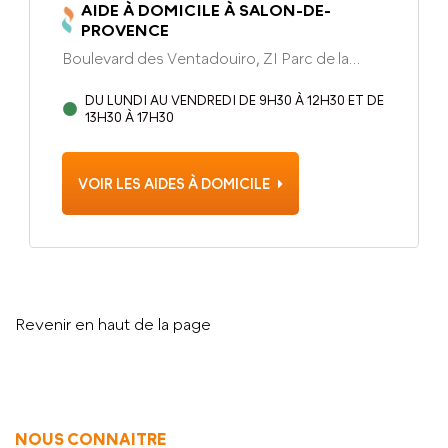
AIDE À DOMICILE À SALON-DE-
PROVENCE
Boulevard des Ventadouiro, ZI Parc de la
Gandonne Salon-de-Provence, 13300
DU LUNDI AU VENDREDI DE 9H30 À 12H30 ET DE
13H30 À 17H30
VOIR LES AIDES À DOMICILE
Revenir en haut de la page
NOUS CONNAITRE