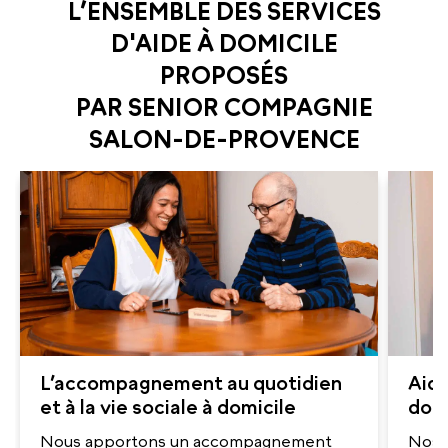
L’ENSEMBLE DES SERVICES
D'AIDE À DOMICILE
PROPOSÉS
PAR SENIOR COMPAGNIE
SALON-DE-PROVENCE
L’accompagnement au quotidien
Aide
et à la vie sociale à domicile
domi
Nous apportons un accompagnement
Nos a