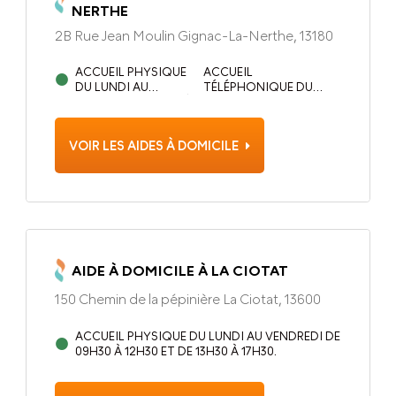
NERTHE
2B Rue Jean Moulin Gignac-La-Nerthe, 13180
ACCUEIL PHYSIQUE
ACCUEIL
DU LUNDI AU
TÉLÉPHONIQUE DU
VENDREDI DE 8H30 À
LUNDI AU VENDREDI DE
12H30 ET 14H00 À
8H30 À 12H30 ET 14H00
17H00
À 17H00
VOIR LES AIDES À DOMICILE
AIDE À DOMICILE À LA CIOTAT
150 Chemin de la pépinière La Ciotat, 13600
ACCUEIL PHYSIQUE DU LUNDI AU VENDREDI DE
09H30 À 12H30 ET DE 13H30 À 17H30.