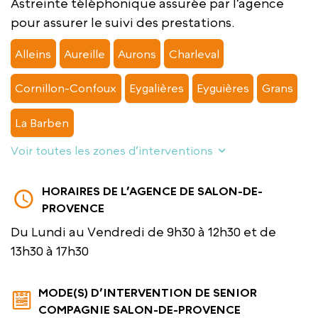
Astreinte téléphonique assurée par l’agence
pour assurer le suivi des prestations.
Alleins
Aureille
Aurons
Charleval
Cornillon-Confoux
Eygalières
Eyguières
Grans
La Barben
Voir toutes les zones d’interventions
HORAIRES DE L’AGENCE DE SALON-DE-
PROVENCE
Du Lundi au Vendredi de 9h30 à 12h30 et de
13h30 à 17h30
MODE(S) D’INTERVENTION DE SENIOR
COMPAGNIE SALON-DE-PROVENCE