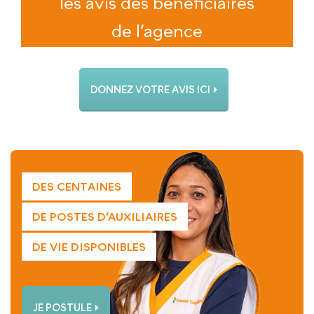
les avis des bénéficiaires
de l’agence
DONNEZ VOTRE AVIS ICI
DES CENTAINES
DE POSTES D’AUXILIAIRES
DE VIE DISPONIBLES
JE POSTULE