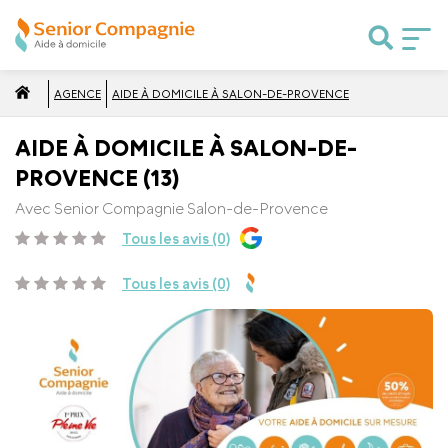
AGENCE
AIDE À DOMICILE À SALON-DE-PROVENCE
AIDE À DOMICILE À SALON-DE-
PROVENCE (13)
Avec Senior Compagnie Salon-de-Provence
Tous les avis (0)
Tous les avis (0)