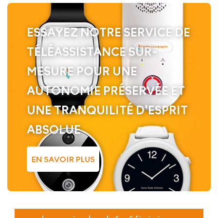
ESSAYEZ NOTRE SERVICE DE
TÉLÉASSISTANCE SUR-
MESURE POUR UNE
AUTONOMIE PRÉSERVÉE ET
UNE TRANQUILITÉ D'ESPRIT
ABSOLUE
EN SAVOIR PLUS