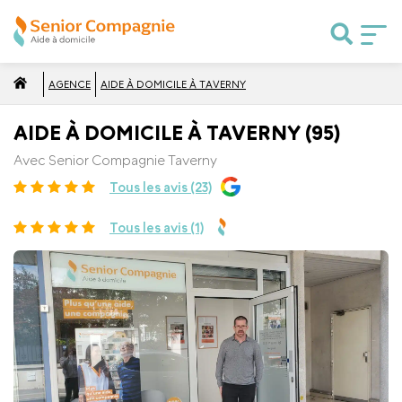
AGENCE
AIDE À DOMICILE À TAVERNY
AIDE À DOMICILE À TAVERNY (95)
Avec Senior Compagnie Taverny
Tous les avis (23)
Tous les avis (1)