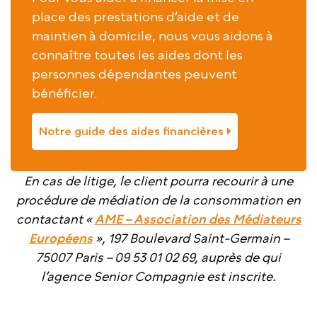
place des prestations d’aide et de
maintien à domicile, nous vous aidons à
connaître toutes les aides dont les
personnes dépendantes peuvent
bénéficier.
Notre guide des aides financières
En cas de litige, le client pourra recourir à une
procédure de médiation de la consommation en
contactant «
AME – Association des Médiateurs
Européens
», 197 Boulevard Saint-Germain –
75007 Paris – 09 53 01 02 69, auprès de qui
l’agence Senior Compagnie est inscrite.