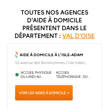
TOUTES NOS AGENCES
D'AIDE À DOMICILE
PRÉSENTENT DANS LE
DÉPARTEMENT :
VAL D'OISE
AIDE À DOMICILE À L’ISLE-ADAM
52 avenue des Bonshommes L'Isle Adam,
95290
ACCUEIL PHYSIQUE:
ACCUEIL
DU LUNDI AU
TÉLÉPHONIQUE : DU
VENDREDI DE 9H00 À
LUNDI AU VENDREDI DE
13H00 ET 14H00 À
9H00 À 13H00 ET 14H00
18H00
À 18H00
VOIR LES AIDES À DOMICILE