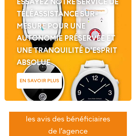
ESSAYEZ NOTRE SERVICE DE
TÉLÉASSISTANCE SUR-
MESURE POUR UNE
AUTONOMIE PRÉSERVÉE ET
UNE TRANQUILITÉ D'ESPRIT
ABSOLUE
EN SAVOIR PLUS
les avis des bénéficiaires
de l’agence