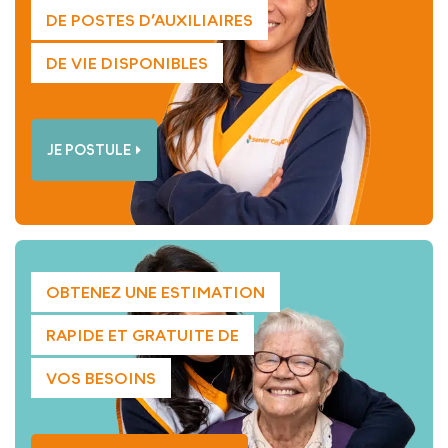
DE POSTES D’AUXILIAIRES
DE VIE DISPONIBLES
JE POSTULE
OBTENEZ UNE ESTIMATION
RAPIDE ET GRATUITE DE
VOS BESOINS