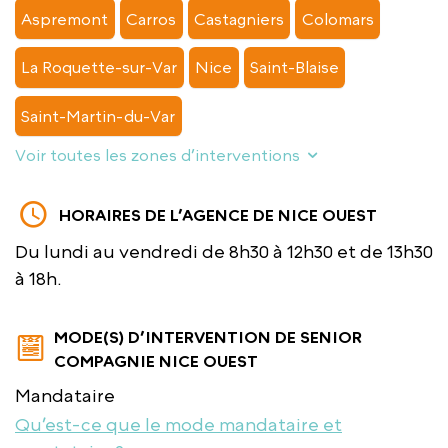
Aspremont
Carros
Castagniers
Colomars
La Roquette-sur-Var
Nice
Saint-Blaise
Saint-Martin-du-Var
Voir toutes les zones d’interventions
HORAIRES DE L’AGENCE DE NICE OUEST
Du lundi au vendredi de 8h30 à 12h30 et de 13h30
à 18h.
MODE(S) D’INTERVENTION DE SENIOR
COMPAGNIE NICE OUEST
Mandataire
Qu’est-ce que le mode mandataire et