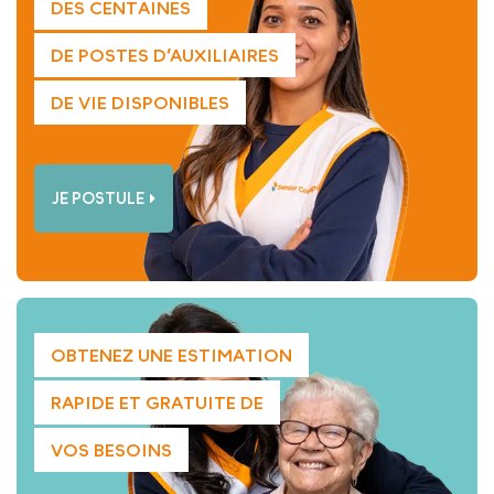
DES CENTAINES
DE POSTES D’AUXILIAIRES
DE VIE DISPONIBLES
JE POSTULE
OBTENEZ UNE ESTIMATION
RAPIDE ET GRATUITE DE
VOS BESOINS