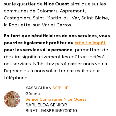
sur le quartier de
Nice Ouest
ainsi que sur les
communes de Colomars, Aspremont,
Castagniers, Saint-Martin-du-Var, Saint-Blaise,
la Roquette-sur-Var et Carros.
En tant que bénéficiaires de nos services, vous
pourriez également profiter du
crédit d’impôt
pour les services à la personne
, permettant de
réduire significativement les coûts associés à
nos services. N’hésitez pas à passer nous voir à
l’agence ou à nous solliciter par mail ou par
téléphone !
KASSIGHIAN
SOPHIE
Gérante
Senior Compagnie Nice Ouest
SARL ELDA SENIOR
SIRET : 94886465700010