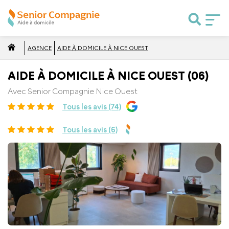
AGENCE
AIDE À DOMICILE À NICE OUEST
AIDE À DOMICILE À NICE OUEST (06)
Avec Senior Compagnie Nice Ouest
Tous les avis (74)
Tous les avis (6)