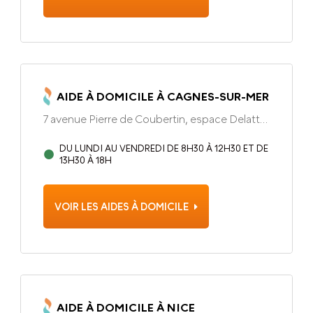
AIDE À DOMICILE À CAGNES-SUR-MER
7 avenue Pierre de Coubertin, espace Delattre
- 1er étage Nice, 06200
DU LUNDI AU VENDREDI DE 8H30 À 12H30 ET DE
13H30 À 18H
VOIR LES AIDES À DOMICILE
AIDE À DOMICILE À NICE