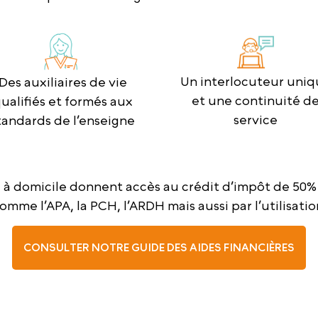
Un interlocuteur uniq
Des auxiliaires de vie
et une continuité d
ualifiés et formés aux
service
tandards de l’enseigne
e à domicile donnent accès au crédit d’impôt de 50%
comme l’APA, la PCH, l’ARDH mais aussi par l’utilisat
CONSULTER NOTRE GUIDE DES AIDES FINANCIÈRES