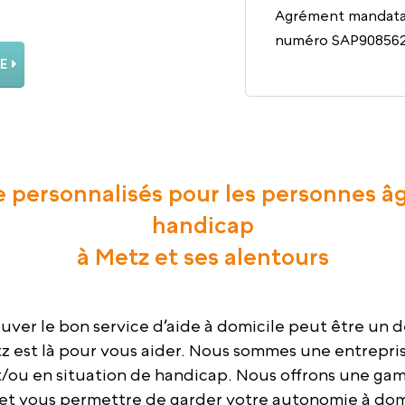
Agrément mandatai
numéro SAP90856
E
e personnalisés pour les personnes â
handicap
à Metz et ses alentours
uver le bon service d’aide à domicile peut être un dé
est là pour vous aider. Nous sommes une entreprise 
t/ou en situation de handicap. Nous offrons une gam
et vous permettre de garder votre autonomie à domi