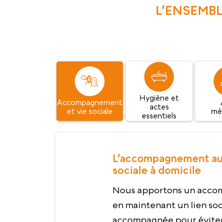
L’ENSEMBL
Hygiène et
Accompagnement
actes
et vie sociale
mé
essentiels
L’accompagnement au q
sociale à domicile
Nous apportons un acco
en maintenant un lien soc
accompagnée pour éviter 