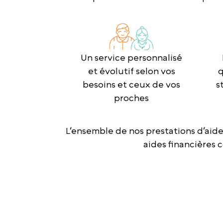
Un service personnalisé
et évolutif selon vos
q
besoins et ceux de vos
s
proches
L’ensemble de nos prestations d’aid
aides financières 