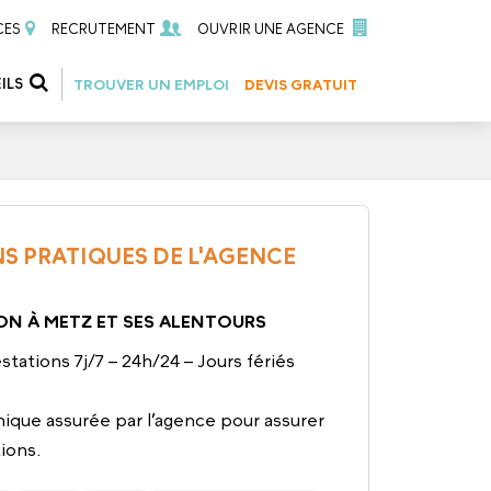
CES
RECRUTEMENT
OUVRIR UNE AGENCE
ILS
TROUVER UN EMPLOI
DEVIS GRATUIT
S PRATIQUES DE L'AGENCE
ON À METZ ET SES ALENTOURS
stations 7j/7 – 24h/24 – Jours fériés
ique assurée par l’agence pour assurer
tions.