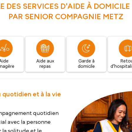
E DES SERVICES D'AIDE À DOMICIL
PAR SENIOR COMPAGNIE METZ
Aide
Aide aux
Garde à
Reto
nagère
repas
domicile
d’hospital
uotidien et à la vie
mpagnement quotidien
ial avec la personne
la solitude et le