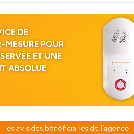
ICE DE
R-MESURE POUR
SERVÉE ET UNE
IT ABSOLUE
les avis des bénéficiaires de l’agence