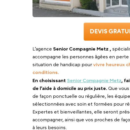
DEVIS GRATU
L’agence
Senior Compagnie Metz ,
spéciali
accompagne les personnes âgées en perte 
situation de handicap pour
vivre heureux c
conditions.
En choisissant
Senior Compagnie Metz
, fa
de l’aide à domicile au prix juste.
Que vous 
de façon ponctuelle ou régulière, les équipes
sélectionnées avec soin et formées pour ré
Expertes et bienveillantes, elle seront pré
accompagner, ainsi que vos proches de faç
à leurs besoins.