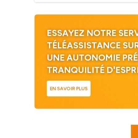
ESSAYEZ NOTRE SERV
TÉLÉASSISTANCE SU
UNE AUTONOMIE PRÉ
TRANQUILITÉ D'ESPR
EN SAVOIR PLUS