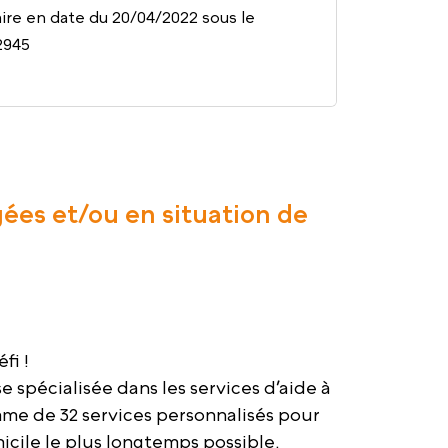
re en date du 20/04/2022 sous le
2945
gées et/ou en situation de
fi !
spécialisée dans les services d’aide à
me de 32 services personnalisés pour
cile le plus longtemps possible.