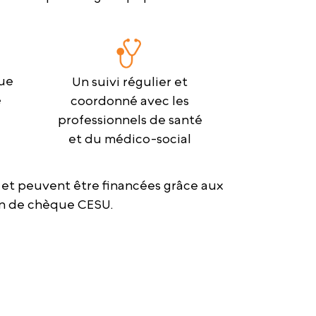
ue
Un suivi régulier et
e
coordonné avec les
professionnels de santé
et du médico-social
 et peuvent être financées grâce aux
ion de chèque CESU.