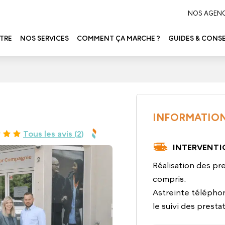
NOS AGEN
TRE
NOS SERVICES
COMMENT ÇA MARCHE ?
GUIDES & CONSE
INFORMATION
Tous les avis (2)
INTERVENTI
Réalisation des pre
compris.
Astreinte téléphon
le suivi des presta