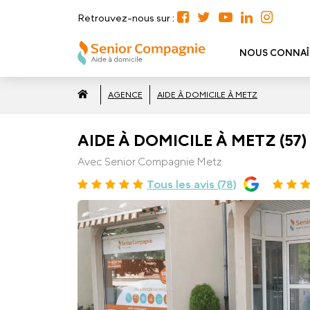
Retrouvez-nous sur :
NOUS CONNAÎ
AGENCE
AIDE À DOMICILE À METZ
AIDE À DOMICILE À METZ (57)
Avec Senior Compagnie Metz
Tous les avis (78)