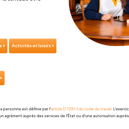
s
Activités et loisirs
 la personne est définie par l'
article D.7231-1 du code du travail.
L'exercic
'un agrément auprès des services de l’État ou d'une autorisation aupr