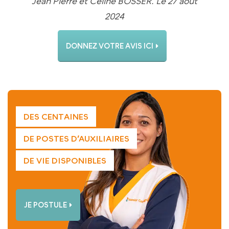
Jean Pierre et Céline BOSSER. Le 27 août
2024
DONNEZ VOTRE AVIS ICI
DES CENTAINES
DE POSTES D’AUXILIAIRES
DE VIE DISPONIBLES
JE POSTULE