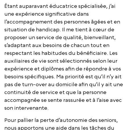
Étant auparavant éducatrice spécialisée, j’ai
une expérience significative dans
l’accompagnement des personnes âgées et en
situation de handicap. Il me tient à cœur de
proposer un service de qualité, bienveillant,
s’adaptant aux besoins de chacun tout en
respectant les habitudes du bénéficiaire. Les
auxiliaires de vie sont sélectionnés selon leur
expérience et diplômes afin de répondre à vos
besoins spécifiques. Ma priorité est qu’il n’y ait
pas de turn-over au domicile afin qu’il y ait une
continuité de service et que la personne
accompagnée se sente rassurée et à l’aise avec
son intervenante.
Pour pallier la perte d’autonomie des seniors,
nous apportons une aide dans les tâches du