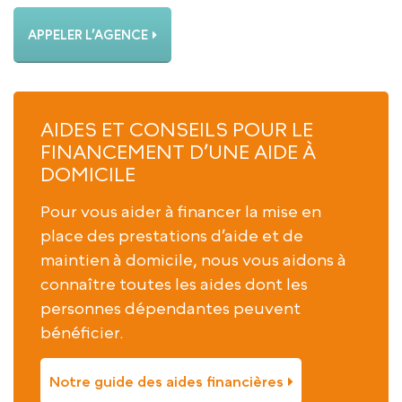
APPELER L’AGENCE
AIDES ET CONSEILS POUR LE
FINANCEMENT D’UNE AIDE À
DOMICILE
Pour vous aider à financer la mise en
place des prestations d’aide et de
maintien à domicile, nous vous aidons à
connaître toutes les aides dont les
personnes dépendantes peuvent
bénéficier.
Notre guide des aides financières