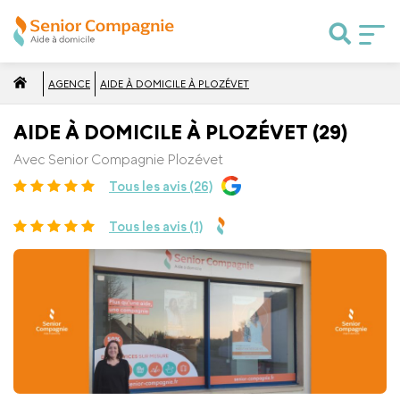
AGENCE
AIDE À DOMICILE À PLOZÉVET
AIDE À DOMICILE À PLOZÉVET (29)
Avec Senior Compagnie Plozévet
Tous les avis (26)
Tous les avis (1)