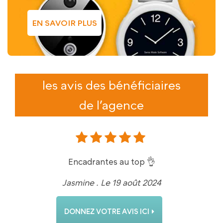
EN SAVOIR PLUS
les avis des bénéficiaires
de l’agence
Encadrantes au top 👌
Jasmine . Le 19 août 2024
DONNEZ VOTRE AVIS ICI