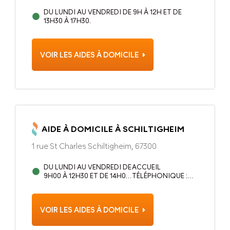
DU LUNDI AU VENDREDI DE 9H À 12H ET DE
13H30 À 17H30.
VOIR LES AIDES À DOMICILE
AIDE À DOMICILE À SCHILTIGHEIM
1 rue St Charles Schiltigheim, 67300
DU LUNDI AU VENDREDI DE
ACCUEIL
9H00 À 12H30 ET DE 14H00
TÉLÉPHONIQUE :
À 17H00. LE JEUDI SUR
DU LUNDI AU
RENDEZ-VOUS.
VENDREDI DE 9H00
À 17H00.
VOIR LES AIDES À DOMICILE