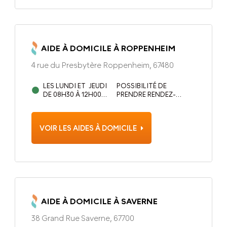
AIDE À DOMICILE À ROPPENHEIM
4 rue du Presbytère Roppenheim, 67480
LES LUNDI ET JEUDI
POSSIBILITÉ DE
DE 08H30 À 12H00
PRENDRE RENDEZ-
AINSI QUE LE MARDI
VOUS POUR D’AUTRES
DE 13H30 À 17H.
TRANCHES HORAIRES
VOIR LES AIDES À DOMICILE
AIDE À DOMICILE À SAVERNE
38 Grand Rue Saverne, 67700