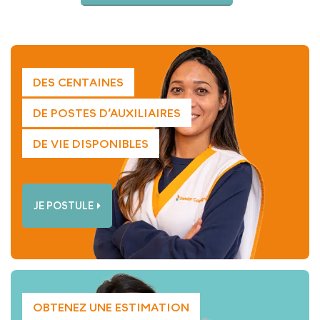
DES CENTAINES
DE POSTES D’AUXILIAIRES
DE VIE DISPONIBLES
JE POSTULE
OBTENEZ UNE ESTIMATION