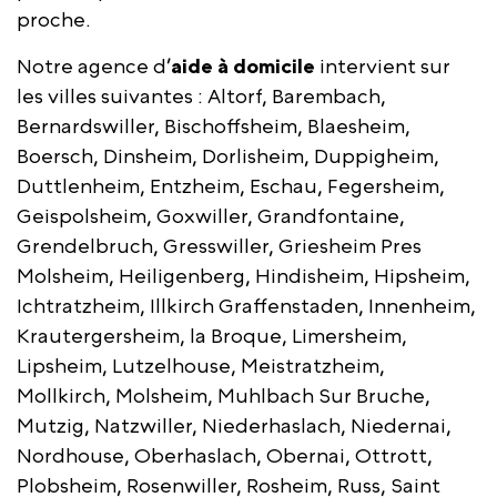
proche.
Notre agence d’
aide à domicile
intervient sur
les villes suivantes : Altorf, Barembach,
Bernardswiller, Bischoffsheim, Blaesheim,
Boersch, Dinsheim, Dorlisheim, Duppigheim,
Duttlenheim, Entzheim, Eschau, Fegersheim,
Geispolsheim, Goxwiller, Grandfontaine,
Grendelbruch, Gresswiller, Griesheim Pres
Molsheim, Heiligenberg, Hindisheim, Hipsheim,
Ichtratzheim, Illkirch Graffenstaden, Innenheim,
Krautergersheim, la Broque, Limersheim,
Lipsheim, Lutzelhouse, Meistratzheim,
Mollkirch, Molsheim, Muhlbach Sur Bruche,
Mutzig, Natzwiller, Niederhaslach, Niedernai,
Nordhouse, Oberhaslach, Obernai, Ottrott,
Plobsheim, Rosenwiller, Rosheim, Russ, Saint