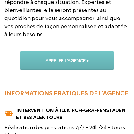
répondre à chaque situation. Expertes et
bienveillantes, elle seront présentes au
quotidien pour vous accompagner, ainsi que
vos proches de façon personnalisée et adaptée
à leurs besoins.
APPELER L’AGENCE
INFORMATIONS PRATIQUES DE L'AGENCE
INTERVENTION À ILLKIRCH-GRAFFENSTADEN
ET SES ALENTOURS
Réalisation des prestations 7j/7 – 24h/24 – Jours