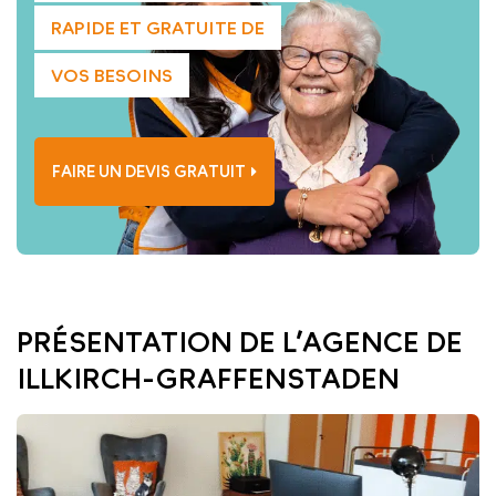
RAPIDE ET GRATUITE DE
VOS BESOINS
FAIRE UN DEVIS GRATUIT
PRÉSENTATION DE L’AGENCE DE
ILLKIRCH-GRAFFENSTADEN