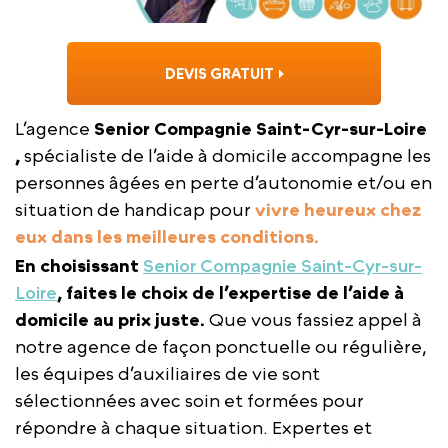
DEVIS GRATUIT
L’agence
Senior Compagnie Saint-Cyr-sur-Loire
,
spécialiste de l’aide à domicile accompagne les
personnes âgées en perte d’autonomie et/ou en
situation de handicap pour
vivre heureux chez
eux dans les meilleures conditions.
En choisissant
Senior Compagnie Saint-Cyr-sur-
Loire
, faites le choix de l’expertise de l’aide à
domicile au prix juste.
Que vous fassiez appel à
notre agence de façon ponctuelle ou régulière,
les équipes d’auxiliaires de vie sont
sélectionnées avec soin et formées pour
répondre à chaque situation. Expertes et