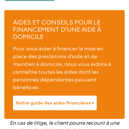
AIDES ET CONSEILS POUR LE
FINANCEMENT D’UNE AIDE À
DOMICILE
Pour vous aider à financer la mise en
place des prestations d’aide et de
maintien à domicile, nous vous aidons à
connaître toutes les aides dont les
personnes dépendantes peuvent
bénéficier.
Notre guide des aides financières
En cas de litige, le client pourra recourir à une