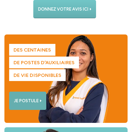
DONNEZ VOTRE AVIS ICI
DES CENTAINES
DE POSTES D’AUXILIAIRES
DE VIE DISPONIBLES
JE POSTULE