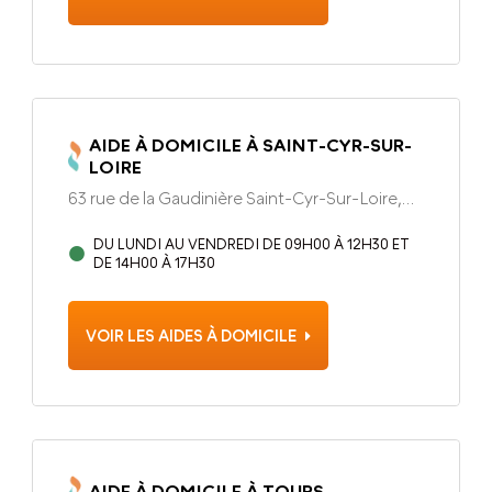
AIDE À DOMICILE À SAINT-CYR-SUR-
LOIRE
63 rue de la Gaudinière Saint-Cyr-Sur-Loire,
37540
DU LUNDI AU VENDREDI DE 09H00 À 12H30 ET
DE 14H00 À 17H30
VOIR LES AIDES À DOMICILE
AIDE À DOMICILE À TOURS