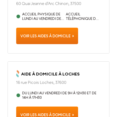
60 Quai Jeanne d'Arc Chinon, 37500
ACCUEIL PHYSIQUE DE
ACCUEIL
LUNDI AU VENDREDI DE
TÉLÉPHONIQUE DU
9H À 12H30 ET DE 14H À
LUNDI AU VENDREDI
17H30
DE 9H À 19H
VOIR LES AIDES À DOMICILE
AIDE À DOMICILE À LOCHES
16 rue Picois Loches, 37600
DU LUNDI AU VENDREDI DE 9H À 12H30 ET DE
14H À 17H30
VOIR LES AIDES À DOMICILE