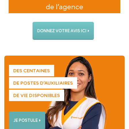
de l’agence
DONNEZ VOTRE AVIS ICI
DES CENTAINES
DE POSTES D’AUXILIAIRES
DE VIE DISPONIBLES
JE POSTULE