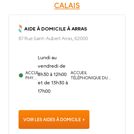
CALAIS
AIDE À DOMICILE À ARRAS
87 Rue Saint-Aubert Arras, 62000
Lundi au
vendredi de
ACCUEIL
ACCUEIL
8h30 à 12h00
PHYSIQUE
TÉLÉPHONIQUE DU
et de 13h30 à
DU:
LUNDI AU VENDREDI DE
8H30 À 12H00 ET DE
17h00
13H30 À 17H00
VOIR LES AIDES À DOMICILE