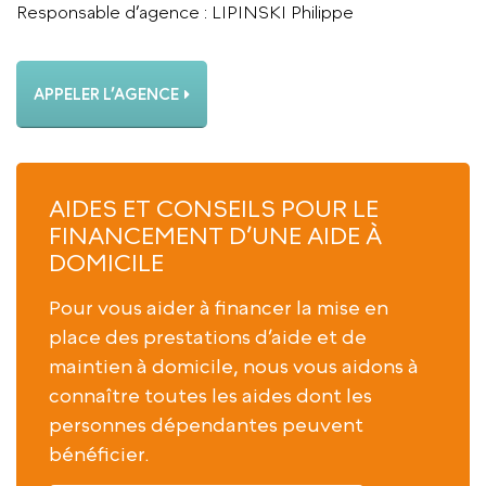
Responsable d’agence
: LIPINSKI Philippe
APPELER L’AGENCE
AIDES ET CONSEILS POUR LE
FINANCEMENT D’UNE AIDE À
DOMICILE
Pour vous aider à financer la mise en
place des prestations d’aide et de
maintien à domicile, nous vous aidons à
connaître toutes les aides dont les
personnes dépendantes peuvent
bénéficier.