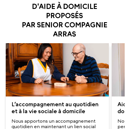
D'AIDE À DOMICILE
PROPOSÉS
PAR SENIOR COMPAGNIE
ARRAS
L’accompagnement au quotidien
Aide
et à la vie sociale à domicile
domi
Nous apportons un accompagnement
Nos a
quotidien en maintenant un lien social
pers