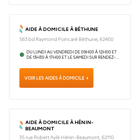
AIDE À DOMICILE À BÉTHUNE
563 bd Raymond Poincaré Béthune, 62400
DU LUNDI AU VENDREDI DE 09H00 À 12H00 ET
DE 13H30 À 17H00 ET LE SAMEDI SUR RENDEZ-
VOUS
VOIR LES AIDES À DOMICILE
AIDE À DOMICILE À HÉNIN-
BEAUMONT
35 rue Robert Aylé Hénin-Beaumont, 62110