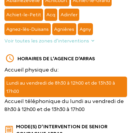
Ablainezevelle
Achicourt
Achiet-le-Grand
Achiet-le-Petit
Acq
Adinfer
Agnez-lès-Duisans
Agnières
Agny
Voir toutes les zones d’interventions
HORAIRES DE L’AGENCE D'ARRAS
Accueil physique du:
Lundi au vendredi de 8h30 à 12h00 et de 13h30 à
17h00
Accueil téléphonique du lundi au vendredi de
8h30 à 12h00 et de 13h30 à 17h00
MODE(S) D’INTERVENTION DE SENIOR