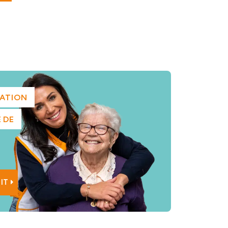
MATION
 DE
IT