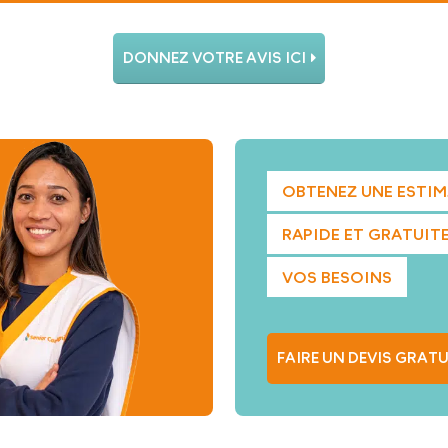
DONNEZ VOTRE AVIS ICI
OBTENEZ UNE ESTI
RAPIDE ET GRATUITE
VOS BESOINS
FAIRE UN DEVIS GRATU