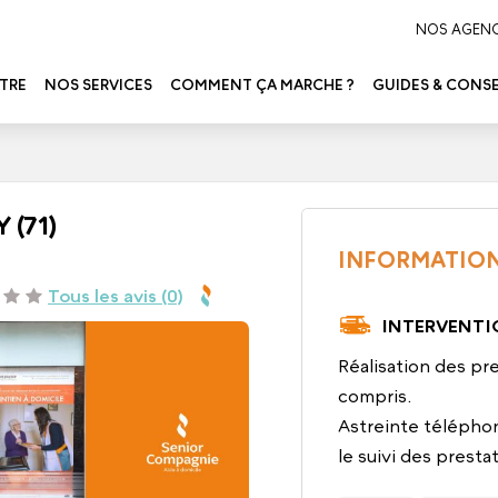
NOS AGEN
TRE
NOS SERVICES
COMMENT ÇA MARCHE ?
GUIDES & CONSE
(71)
INFORMATION
Tous les avis (0)
INTERVENTI
Réalisation des pre
compris.
Astreinte téléphon
le suivi des presta