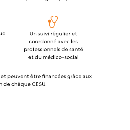
ue
Un suivi régulier et
e
coordonné avec les
professionnels de santé
et du médico-social
 et peuvent être financées grâce aux
ion de chèque CESU.