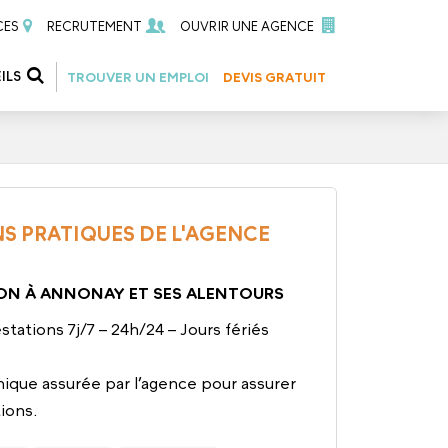
CES
RECRUTEMENT
OUVRIR UNE AGENCE
ILS
TROUVER UN EMPLOI
DEVIS GRATUIT
S PRATIQUES DE L'AGENCE
ON À ANNONAY ET SES ALENTOURS
stations 7j/7 – 24h/24 – Jours fériés
ique assurée par l’agence pour assurer
tions.