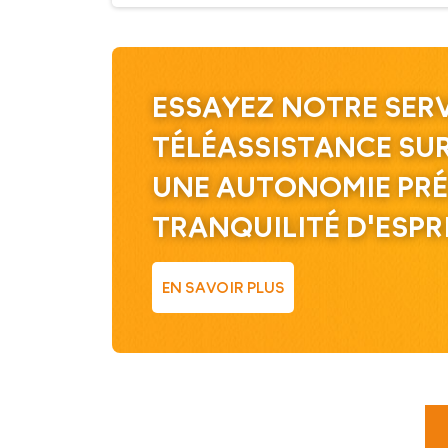
ESSAYEZ NOTRE SERV
TÉLÉASSISTANCE SU
UNE AUTONOMIE PRÉ
TRANQUILITÉ D'ESPR
EN SAVOIR PLUS