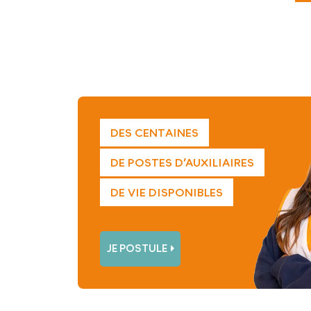
DES CENTAINES
DE POSTES D’AUXILIAIRES
DE VIE DISPONIBLES
JE POSTULE