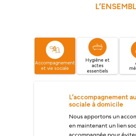
L’ENSEMBL
Hygiène et
Accompagnement
actes
et vie sociale
mé
essentiels
L’accompagnement au q
sociale à domicile
Nous apportons un acco
en maintenant un lien soc
accompagnée pour éviter 