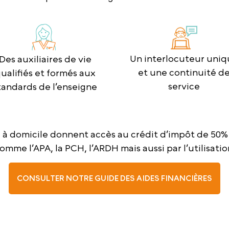
Un interlocuteur uniq
Des auxiliaires de vie
et une continuité d
ualifiés et formés aux
service
tandards de l’enseigne
e à domicile donnent accès au crédit d’impôt de 50%
comme l’APA, la PCH, l’ARDH mais aussi par l’utilisat
CONSULTER NOTRE GUIDE DES AIDES FINANCIÈRES