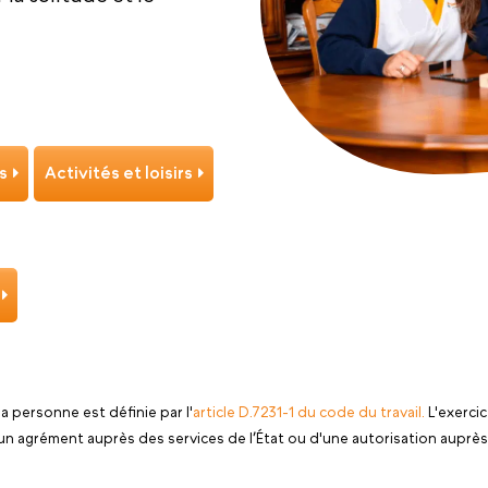
s
Activités et loisirs
 la personne est définie par l'
article D.7231-1 du code du travail.
L'exercic
'un agrément auprès des services de l’État ou d'une autorisation aupr