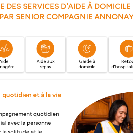
E DES SERVICES D'AIDE À DOMICIL
PAR SENIOR COMPAGNIE ANNONA
Aide
Aide aux
Garde à
Reto
nagère
repas
domicile
d’hospital
uotidien et à la vie
mpagnement quotidien
ial avec la personne
la solitude et le