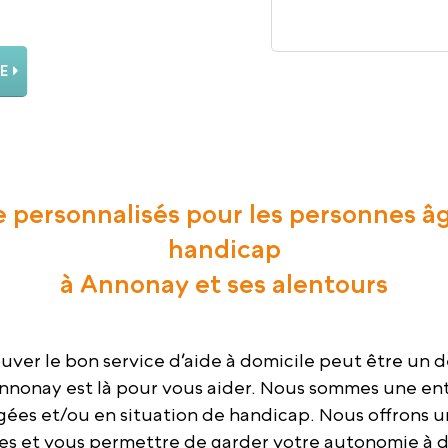
E
e personnalisés pour les personnes â
handicap
à Annonay et ses alentours
uver le bon service d’aide à domicile peut être un dé
nonay est là pour vous aider. Nous sommes une entre
âgées et/ou en situation de handicap. Nous offrons 
es et vous permettre de garder votre autonomie à do