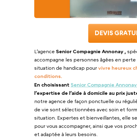
DEVIS GRATU
L’agence
Senior Compagnie Annonay ,
spéc
accompagne les personnes âgées en perte 
situation de handicap pour
vivre heureux c
conditions.
En choisissant
Senior Compagnie Annonay
l’expertise de l’aide à domicile au prix just
notre agence de façon ponctuelle ou régulièr
de vie sont sélectionnées avec soin et fo
situation. Expertes et bienveillantes, elle 
pour vous accompagner, ainsi que vos proc
et adaptée à leurs besoins.