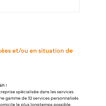
gées et/ou en situation de
fi !
prise spécialisée dans les services
une gamme de 32 services personnalisés
micile le plus longtemps possible.