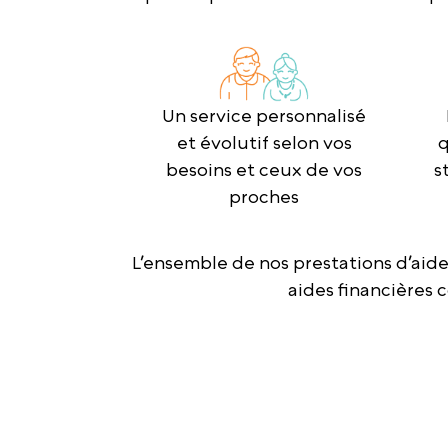
Un service personnalisé
et évolutif selon vos
q
besoins et ceux de vos
s
proches
L’ensemble de nos prestations d’aid
aides financières 