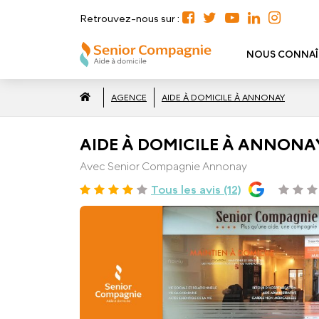
Retrouvez-nous sur :
NOUS CONNAÎ
AGENCE
AIDE À DOMICILE À ANNONAY
AIDE À DOMICILE À ANNONAY 
Avec Senior Compagnie Annonay
Tous les avis (12)