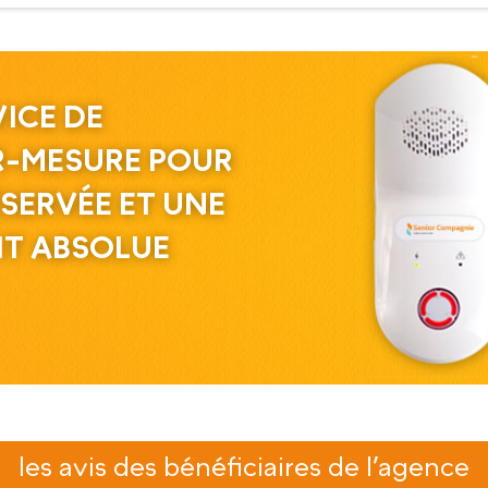
ICE DE
R-MESURE POUR
SERVÉE ET UNE
IT ABSOLUE
les avis des bénéficiaires de l’agence