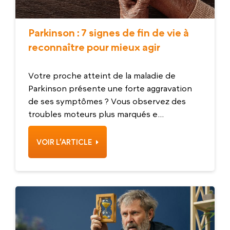
Parkinson : 7 signes de fin de vie à
reconnaître pour mieux agir
Votre proche atteint de la maladie de
Parkinson présente une forte aggravation
de ses symptômes ? Vous observez des
troubles moteurs plus marqués e...
VOIR L’ARTICLE