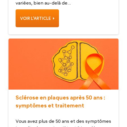
variées, bien au-delà de...
VOIR L’ARTICLE
Sclérose en plaques après 50 ans :
symptômes et traitement
Vous avez plus de 50 ans et des symptômes