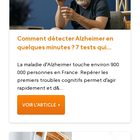
Comment détecter Alzheimer en
quelques minutes ? 7 tests qui
rassurent
La maladie d’Alzheimer touche environ 900
000 personnes en France. Repérer les
premiers troubles cognitifs permet d’agir
rapidement et d&...
VOIR L’ARTICLE