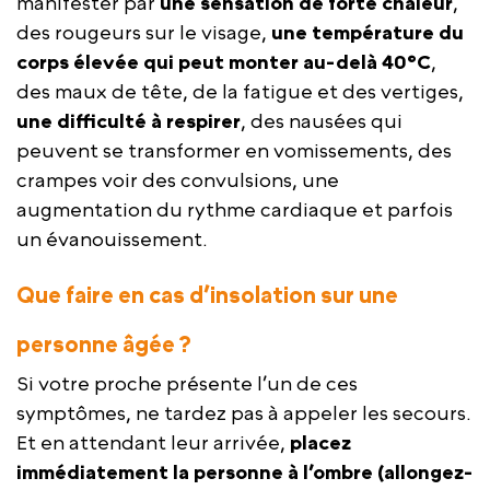
manifester par
une s
ensation de forte chaleur
,
des rougeurs sur le visage,
une
température du
corps élevée qui peut monter au-delà
40°C
,
des maux de tête, de la fatigue et des vertiges,
une
difficulté à respirer
, des nausées qui
peuvent se transformer en vomissements, des
crampes voir des convulsions, une
augmentation du rythme cardiaque et parfois
un évanouissement.
Que faire en cas d’insolation sur une
personne âgée ?
Si votre proche présente l’un de ces
symptômes, ne tardez pas à appeler les secours.
Et en attendant leur arrivée,
placez
immédiatement la personne à l’ombre (allongez-