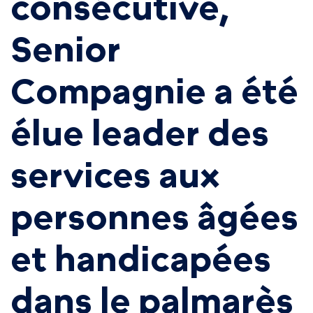
consécutive,
Senior
Compagnie a été
élue leader des
services aux
personnes âgées
et handicapées
dans le palmarès