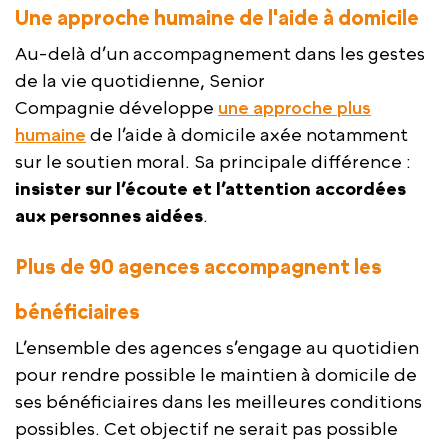
Une approche humaine de l'aide à domicile
Au-delà d’un accompagnement dans les gestes
de la vie quotidienne, Senior
Compagnie développe
une approche plus
humaine
de l’aide à domicile axée notamment
sur le soutien moral. Sa principale différence :
insister sur l’écoute et l’attention accordées
aux personnes aidées
.
Plus de 90 agences accompagnent les
bénéficiaires
L’ensemble des agences s’engage au quotidien
pour rendre possible le maintien à domicile de
ses bénéficiaires dans les meilleures conditions
possibles. Cet objectif ne serait pas possible