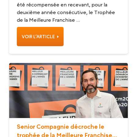
été récompensée en recevant, pour la
deuxième année consécutive, le Trophée
de la Meilleure Franchise ...
VOIR L’ARTICLE
Senior Compagnie décroche le
trophée de la Meilleure Franchise