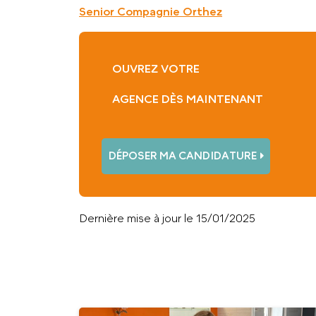
Senior Compagnie Orthez
OUVREZ VOTRE
AGENCE DÈS MAINTENANT
DÉPOSER MA CANDIDATURE
Dernière mise à jour le 15/01/2025