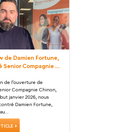
ew de Damien Fortune,
é Senior Compagnie à
on de l’ouverture de
Senior Compagnie Chinon,
ut janvier 2026, nous
contré Damien Fortune,
u...
RTICLE