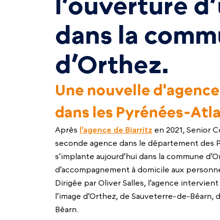
l’ouverture d
dans la com
d’Orthez.
Une nouvelle d'agence 
dans les Pyrénées-Atl
Après
l’agence de Biarritz
en 2021, Senior Co
seconde agence dans le département des P
s’implante aujourd’hui dans la commune d’O
d’accompagnement à domicile aux personnes
Dirigée par Oliver Salles, l’agence intervie
l’image d’Orthez, de Sauveterre-de-Béarn,
Béarn.