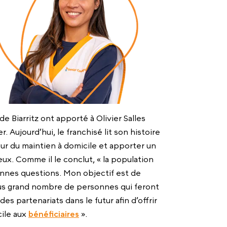
e Biarritz ont apporté à Olivier Salles
Aujourd’hui, le franchisé lit son histoire
ur du maintien à domicile et apporter un
ux. Comme il le conclut, « la population
 bonnes questions. Mon objectif est de
plus grand nombre de personnes qui feront
s partenariats dans le futur afin d’offrir
cile aux
bénéficiaires
».