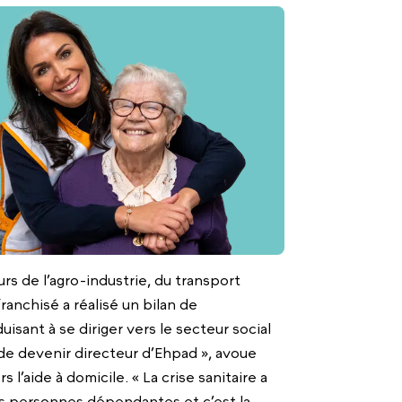
urs de l’agro-industrie, du transport
franchisé a réalisé un bilan de
sant à se diriger vers le secteur social
n de devenir directeur d’Ehpad », avoue
 l’aide à domicile. « La crise sanitaire a
s personnes dépendantes et c’est la