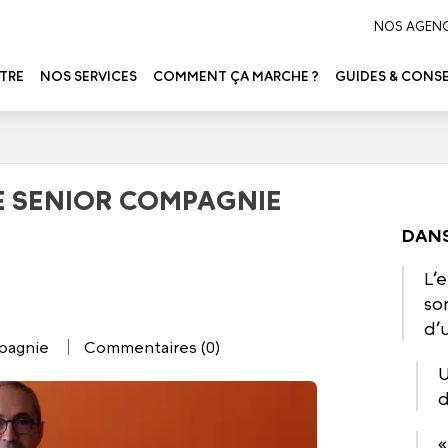
NOS AGEN
TRE
NOS SERVICES
COMMENT ÇA MARCHE ?
GUIDES & CONSE
E SENIOR COMPAGNIE
DANS
L’
so
d’
pagnie
Commentaires (0)
U
d
«