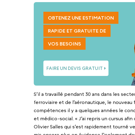
OBTENEZ UNE ESTIMATION
RAPIDE ET GRATUITE DE
VOS BESOINS
FAIRE UN DEVIS GRATUIT
S’il a travaillé pendant 30 ans dans les secte
ferroviaire et de l’aéronautique, le nouveau 
compétences il y a quelques années le condui
et médico-social. « J’ai repris un cursus afi
Olivier Salles qui s’est rapidement tourné vers
mis encore plus en évidence l’isolement de