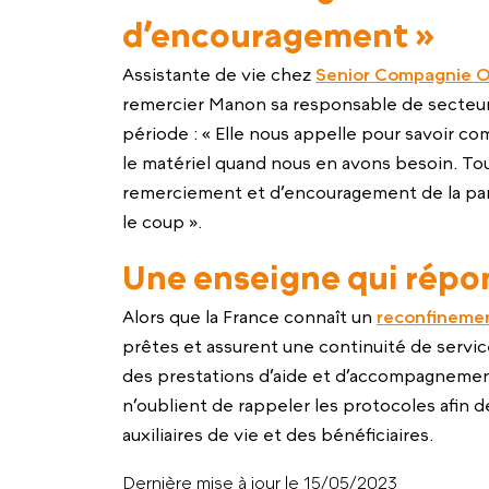
d’encouragement »
Assistante de vie chez
Senior Compagnie 
remercier Manon sa responsable de secteu
période : « Elle nous appelle pour savoir c
le matériel quand nous en avons besoin. To
remerciement et d’encouragement de la part 
le coup ».
Une enseigne qui répo
Alors que la France connaît un
reconfineme
prêtes et assurent une continuité de service
des prestations d’aide et d’accompagnement
n’oublient de rappeler les protocoles afin de
auxiliaires de vie et des bénéficiaires.
Dernière mise à jour le 15/05/2023