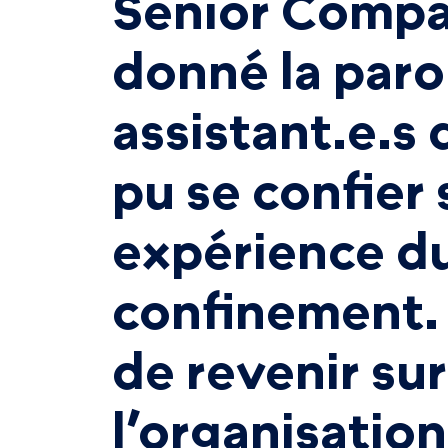
Senior Compa
donné la paro
assistant.e.s 
pu se confier 
expérience d
confinement. 
de revenir sur
l’organisatio