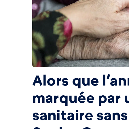
Alors que l’a
marquée par u
sanitaire san