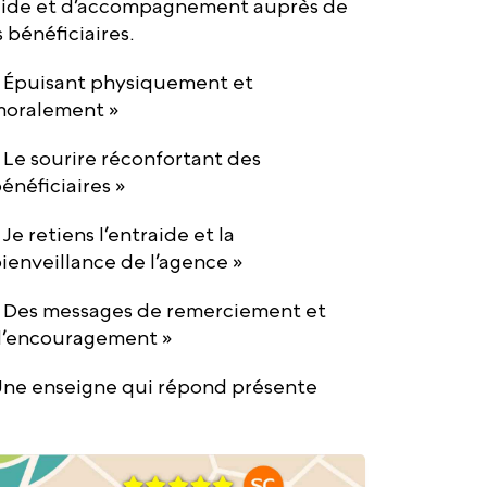
aide et d’accompagnement auprès de
s bénéficiaires.
 Épuisant physiquement et
oralement »
 Le sourire réconfortant des
énéficiaires »
 Je retiens l’entraide et la
ienveillance de l’agence »
 Des messages de remerciement et
’encouragement »
ne enseigne qui répond présente