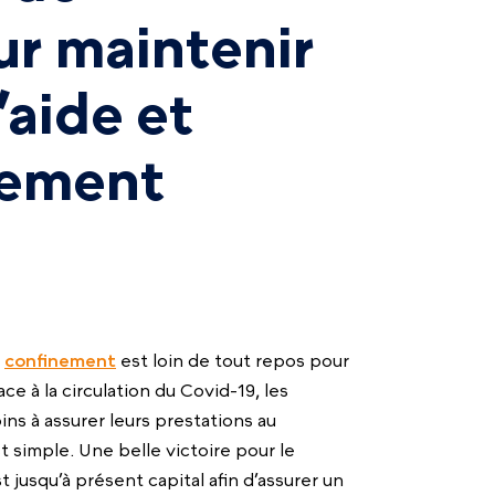
ur maintenir
’aide et
ement
e
confinement
est loin de tout repos pour
ce à la circulation du Covid-19, les
ins à assurer leurs prestations au
t simple. Une belle victoire pour le
st jusqu’à présent capital afin d’assurer un