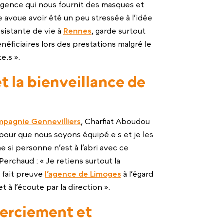
gence qui nous fournit des masques et
le avoue avoir été un peu stressée à l’idée
ssistante de vie à
Rennes
, garde surtout
éficiaires lors des prestations malgré le
e.s ».
et la bienveillance de
pagnie Gennevilliers
, Charfiat Aboudou
pour que nous soyons équipé.e.s et je les
si personne n’est à l’abri avec ce
rchaud : « Je retiens surtout la
t fait preuve
l’agence de Limoges
à l’égard
 à l’écoute par la direction ».
erciement et