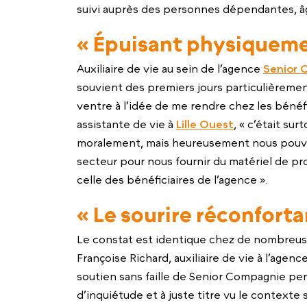
suivi auprès des personnes dépendantes, âg
« Épuisant physiqueme
Auxiliaire de vie au sein de l’agence
Senior 
souvient des premiers jours particulièrement di
ventre à l’idée de me rendre chez les bénéfi
assistante de vie à
Lille Ouest
, « c’était su
moralement, mais heureusement nous pouv
secteur pour nous fournir du matériel de pro
celle des bénéficiaires de l’agence ».
« Le sourire réconforta
Le constat est identique chez de nombreus
Françoise Richard, auxiliaire de vie à l’agen
soutien sans faille de Senior Compagnie pen
d’inquiétude et à juste titre vu le contexte 