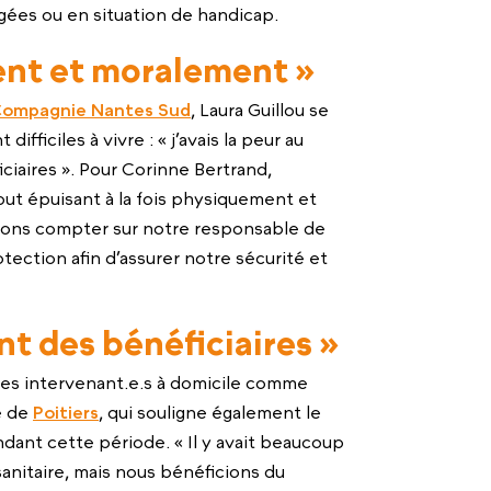
ées ou en situation de handicap.
nt et moralement »
Compagnie Nantes Sud
, Laura Guillou se
fficiles à vivre : « j’avais la peur au
ciaires ». Pour Corinne Bertrand,
rtout épuisant à la fois physiquement et
ons compter sur notre responsable de
tection afin d’assurer notre sécurité et
nt des bénéficiaires »
es intervenant.e.s à domicile comme
ce de
Poitiers
, qui souligne également le
dant cette période. « Il y avait beaucoup
sanitaire, mais nous bénéficions du