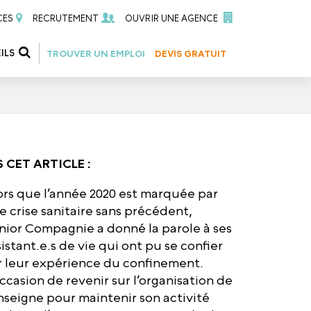
CES
RECRUTEMENT
OUVRIR UNE AGENCE
ILS
TROUVER UN EMPLOI
DEVIS GRATUIT
 CET ARTICLE :
ors que l’année 2020 est marquée par
e crise sanitaire sans précédent,
nior Compagnie a donné la parole à ses
sistant.e.s de vie qui ont pu se confier
r leur expérience du confinement.
occasion de revenir sur l’organisation de
enseigne pour maintenir son activité