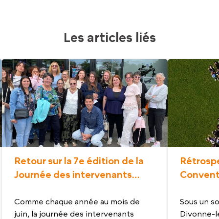
Les articles liés
Retour sur la 7e édition de la
Rétrospe
Journée des intervenants
Convent
Senior Compagnie
2026
Comme chaque année au mois de
Sous un sol
juin, la journée des intervenants
Divonne-le