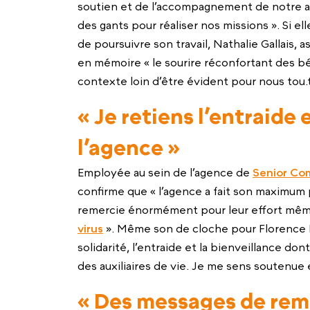
soutien et de l’accompagnement de notre a
des gants pour réaliser nos missions ». Si el
de poursuivre son travail, Nathalie Gallais, a
en mémoire « le sourire réconfortant des bén
contexte loin d’être évident pour nous tou.t
« Je retiens l’entraide 
l’agence »
Employée au sein de l’agence de
Senior Com
confirme que « l’agence a fait son maximum 
remercie énormément pour leur effort même 
virus
». Même son de cloche pour Florence Pe
solidarité, l’entraide et la bienveillance don
des auxiliaires de vie. Je me sens soutenue et
« Des messages de rem