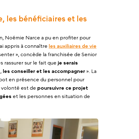
, les bénéficiaires et les
, Noémie Narce a pu en profiter pour
ai appris à connaître
les auxiliaires de vie
ésenter », concède la franchisée de Senior
s rassurer sur le fait que
je serais
s
,
les conseiller et les accompagner
». La
t pot en présence du personnel pour
a volonté est de
poursuivre ce projet
âgées
et les personnes en situation de