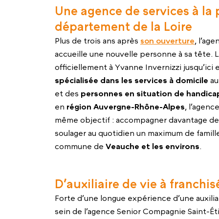
Une agence de services à la 
département de la Loire
Plus de trois ans après
son ouverture
, l’ag
accueille une nouvelle personne à sa tête.
officiellement à Yvanne Invernizzi jusqu’ici 
spécialisée dans les services à domicile
au
et des
personnes en situation de handica
en
région Auvergne-Rhône-Alpes
, l’agen
même objectif : accompagner davantage de p
soulager au quotidien un maximum de famille
commune de
Veauche et les environs
.
D’auxiliaire de vie à franch
Forte d’une longue expérience d’une auxiliaire
sein de l’agence Senior Compagnie Saint-Ét