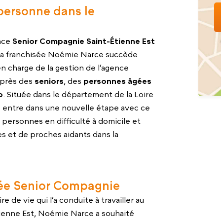
personne dans le
ence
Senior Compagnie Saint-Étienne Est
 La franchisée Noémie Narce succède
en charge de la gestion de l’agence
près des
seniors
, des
personnes âgées
p
. Située dans le département de la Loire
ce entre dans une nouvelle étape avec ce
ersonnes en difficulté à domicile et
s et de proches aidants dans la
isée Senior Compagnie
 de vie qui l’a conduite à travailler au
ienne Est, Noémie Narce a souhaité