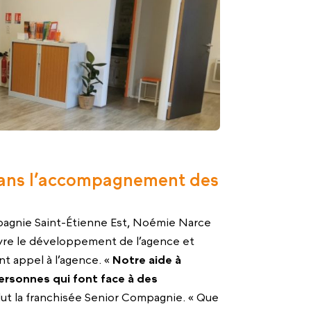
n dans l’accompagnement des
pagnie Saint-Étienne Est, Noémie Narce
vre le développement de l’agence et
t appel à l’agence. «
Notre aide à
ersonnes qui font face à des
lut la franchisée Senior Compagnie. « Que