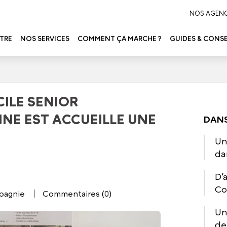
NOS AGEN
TRE
NOS SERVICES
COMMENT ÇA MARCHE ?
GUIDES & CONSE
CILE SENIOR
NE EST ACCUEILLE UNE
DANS
Un
da
D’
Co
pagnie
Commentaires (0)
Un
de