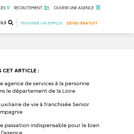
CES
RECRUTEMENT
OUVRIR UNE AGENCE
ILS
TROUVER UN EMPLOI
DEVIS GRATUIT
 CET ARTICLE :
e agence de services à la personne
ns le département de la Loire
auxiliaire de vie à franchisée Senior
mpagnie
e passation indispensable pour le bien
 l’agence