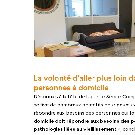
La volonté d’aller plus loi
personnes à domicile
Désormais à la tête de l’agence Senior Com
se fixe de nombreux objectifs pour poursui
répondre aux besoins des personnes qui fon
domicile doit répondre aux besoins des p
pathologies liées au vieillissement
», conc