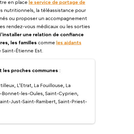
ttre en place
le service de portage de
nutritionnels, la téléassistance pour
s aînés ou proposer un accompagnement
es rendez-vous médicaux ou les sorties
d’
installer une relation de confiance
res, les familles
comme
les aidants
 Saint-Étienne Est.
 et les proches communes
:
eux, L’Etrat, La Fouillouse, La
nt-Bonnet-les-Oules, Saint-Cyprien,
aint-Just-Saint-Rambert, Saint-Priest-