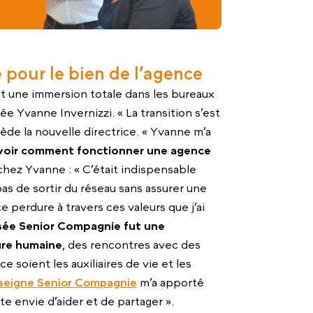
 pour le bien de l’agence
it une immersion totale dans les bureaux
ée Yvanne Invernizzi. « La transition s’est
ède la nouvelle directrice. « Yvanne m’a
savoir comment fonctionner une agence
hez Yvanne : « C’était indispensable
as de sortir du réseau sans assurer une
ce perdure à travers ces valeurs que j’ai
sée Senior Compagnie fut une
ure humaine
, des rencontres avec des
 soient les auxiliaires de vie et les
nseigne Senior Compagnie
m’a apporté
te envie d’aider et de partager ».