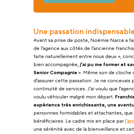
Une passation indispensable
Avant sa prise de poste, Noémie Narce a fa
de l’agence aux côtés de l’ancienne franchis
faite naturellement entre nous deux », conc
bien accompagnée,
j’ai pu me former et 
Senior Compagnie
». Même son de cloche c
d’assurer cette passation. Je ne concevais p
continuité de services. J’ai voulu que l’agen
voulu véhiculer malgré mon départ.
Franchi
expérience très enrichissante, une avent
personnes formidables et attachantes, que ce
bénéficiaires. Le cadre mis en place par
l’e
une sérénité avec de la bienveillance et cet