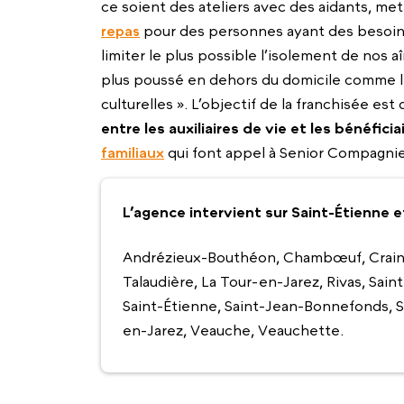
ce soient des ateliers avec des aidants, me
repas
pour des personnes ayant des besoins 
limiter le plus possible l’isolement de no
plus poussé en dehors du domicile comme l
culturelles ». L’objectif de la franchisée est 
entre les auxiliaires de vie et les bénéficiai
familiaux
qui font appel à Senior Compagnie
L’agence intervient sur Saint-Étienne
Andrézieux-Bouthéon, Chambœuf, Craintill
Talaudière, La Tour-en-Jarez, Rivas, Sai
Saint-Étienne, Saint-Jean-Bonnefonds, S
en-Jarez, Veauche, Veauchette.