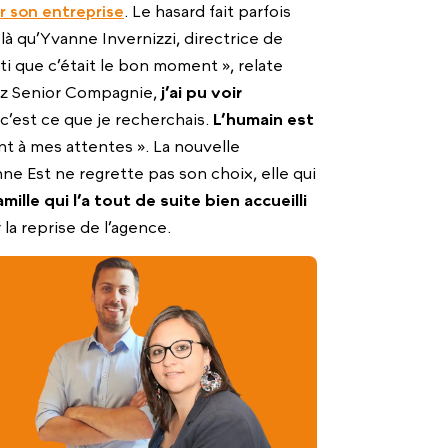
r son entreprise
. Le hasard fait parfois
à qu’Yvanne Invernizzi, directrice de
nti que c’était le bon moment », relate
ez Senior Compagnie,
j’ai pu voir
c’est ce que je recherchais.
L’humain est
 à mes attentes ». La nouvelle
e Est ne regrette pas son choix, elle qui
ille qui l’a tout de suite bien accueilli
 la reprise de l’agence.