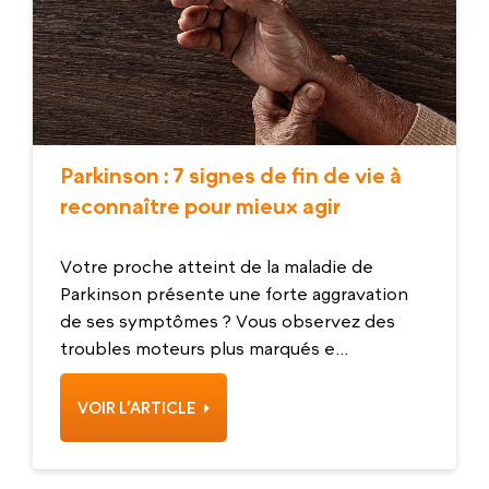
Parkinson : 7 signes de fin de vie à
reconnaître pour mieux agir
Votre proche atteint de la maladie de
Parkinson présente une forte aggravation
de ses symptômes ? Vous observez des
troubles moteurs plus marqués e...
VOIR L’ARTICLE