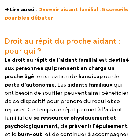
→ Lire aussi :
Devenir aidant familial : 5 conseils
pour bien débuter
Droit au répit du proche aidant :
pour qui ?
Le
droit au répit de l'aidant familial
est
destiné
aux personnes qui prennent en charge un
proche
âgé
, en situation de
handicap
ou de
perte d'autonomie
. Les
aidants familiaux
qui
ont besoin de souffler peuvent ainsi bénéficier
de ce dispositif pour prendre du recul et se
reposer. Ce temps de répit permet à l'aidant
familial de
se ressourcer physiquement et
psychologiquement
, de
prévenir l'épuisement
et le
burn-out
, et de continuer à accompagner