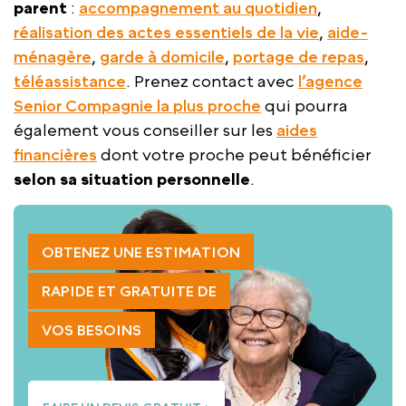
parent
:
accompagnement au quotidien
,
réalisation des actes essentiels de la vie
,
aide-
ménagère
,
garde à domicile
,
portage de repas
,
téléassistance
. Prenez contact avec
l’agence
Senior Compagnie la plus proche
qui pourra
également vous conseiller sur les
aides
financières
dont votre proche peut bénéficier
selon sa situation personnelle
.
OBTENEZ UNE ESTIMATION
RAPIDE ET GRATUITE DE
VOS BESOINS