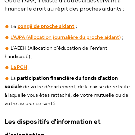
Outre l'APA, il existe d'autres aides servant à
financer le droit au répit des proches aidants :
Le
congé de proche aidant
;
L'AJPA (Allocation journalière du proche aidant)
;
L'AEEH (Allocation d'éducation de l'enfant
handicapé) ;
La PCH
;
La
participation financière du fonds d'action
sociale
de votre département, de la caisse de retraite
à laquelle vous êtes rattaché, de votre mutuelle ou de
votre assurance santé.
Les dispositifs d'information et