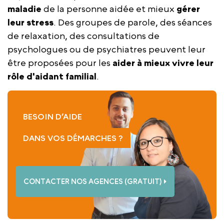
maladie
de la personne aidée et mieux
gérer
leur stress
. Des groupes de parole, des séances
de relaxation, des consultations de
psychologues ou de psychiatres peuvent leur
être proposées pour les
aider à mieux vivre leur
rôle d'aidant familial
.
BESOIN D’AIDE
DANS VOS DÉMARCHES ?
CONTACTER NOS AGENCES (GRATUIT)