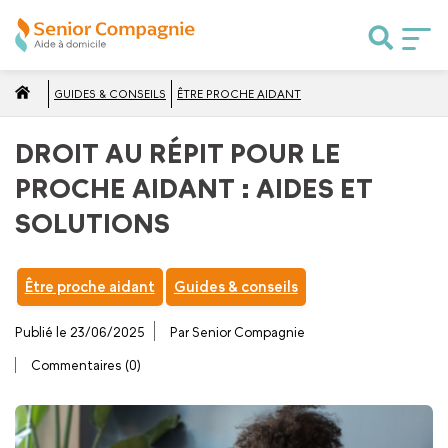
GUIDES & CONSEILS
ÊTRE PROCHE AIDANT
DROIT AU RÉPIT POUR LE
PROCHE AIDANT : AIDES ET
SOLUTIONS
Être proche aidant
Guides & conseils
Publié le 23/06/2025
Par Senior Compagnie
Commentaires (0)