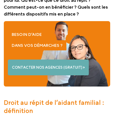
pour lui. Qu'est-ce que ce droit au répit ?
Comment peut-on en bénéficier ? Quels sont les
différents dispositifs mis en place ?
BESOIN D’AIDE
DANS VOS DÉMARCHES ?
CONTACTER NOS AGENCES (GRATUIT)
Droit au répit de l’aidant familial :
définition