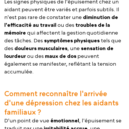
Les signes physiques de l'épuisement chez un
aidant peuvent être variés et parfois subtils. Il
n'est pas rare de constater une
diminution de
l'efficacité au travail
ou des
troubles de la
mémoire
qui affectent la gestion quotidienne
des tâches. Des
symptômes physiques
tels que
des
douleurs musculaires
, une
sensation de
lourdeur
ou des
maux de dos
peuvent
également se manifester, reflétant la tension
accumulée.
Comment reconnaître l'arrivée
d'une dépression chez les aidants
familiaux ?
D'un point de vue
émotionnel
, l'épuisement se
traduit par une
irritabilité accrue
, une