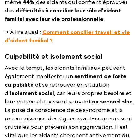
même
44%
des aidants qui confient éprouver
des
difficultés à concilier leur rôle d'aidant
familial avec leur vie professionnelle
.
→ À lire aussi :
Comment concilier travail et vie
d'aidant familial ?
Culpabilité et isolement social
Avec le temps, les aidants familiaux peuvent
également manifester un
sentiment de forte
culpabilité
et se retrouver en situation
d'
isolement social
, car leurs propres besoins et
leur vie sociale passent souvent
au second plan
.
La prise de conscience de ce syndrome et la
reconnaissance des signes avant-coureurs sont
cruciales pour prévenir son aggravation. Il est
vital que les aidants cherchent activement du