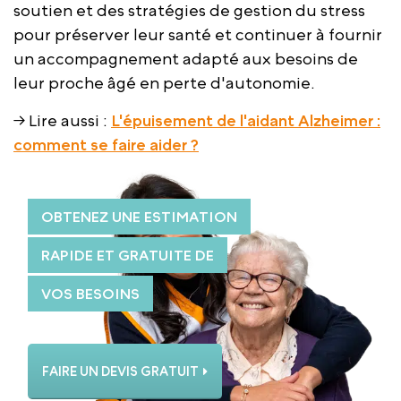
soutien et des stratégies de gestion du stress
pour préserver leur santé et continuer à fournir
un accompagnement adapté aux besoins de
leur proche âgé en perte d'autonomie.
→ Lire aussi :
L'épuisement de l'aidant Alzheimer :
comment se faire aider ?
OBTENEZ UNE ESTIMATION
RAPIDE ET GRATUITE DE
VOS BESOINS
FAIRE UN DEVIS GRATUIT