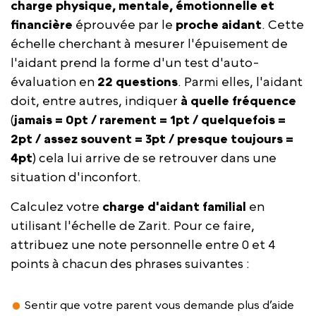
charge physique, mentale, émotionnelle et
financière
éprouvée par le
proche aidant
. Cette
échelle cherchant à mesurer l'épuisement de
l'aidant prend la forme d'un test d'auto-
évaluation en
22 questions
. Parmi elles, l'aidant
doit, entre autres, indiquer
à quelle fréquence
(
jamais = 0pt / rarement = 1pt / quelquefois =
2pt / assez souvent = 3pt / presque toujours =
4pt
) cela lui arrive de se retrouver dans une
situation d'inconfort.
Calculez votre
charge d'aidant familial
en
utilisant l'échelle de Zarit. Pour ce faire,
attribuez une note personnelle entre 0 et 4
points à chacun des phrases suivantes :
Sentir que votre parent vous demande plus d’aide