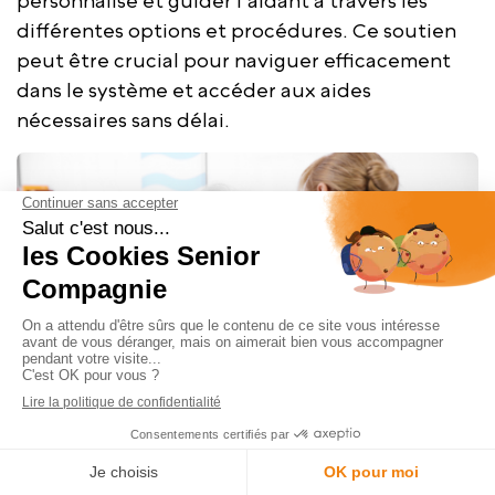
personnalisé et guider l'aidant à travers les
différentes options et procédures. Ce soutien
peut être crucial pour naviguer efficacement
dans le système et accéder aux aides
nécessaires sans délai.
Prévenir le burn-out chez l'aidant :
les solutions possibles
Comment éviter le burn-out en tant