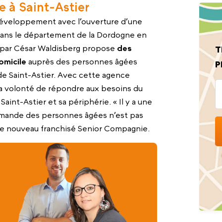
e à Saint-Astier
développement avec l’ouverture d’une
e dans le département de la Dordogne en
e par César Waldisberg propose
des
T
omicile
auprès des personnes âgées
P
 de Saint-Astier. Avec cette agence
a la volonté de répondre aux besoins du
Saint-Astier et sa périphérie. « Il y a une
demande des personnes âgées n’est pas
e le nouveau franchisé Senior Compagnie.