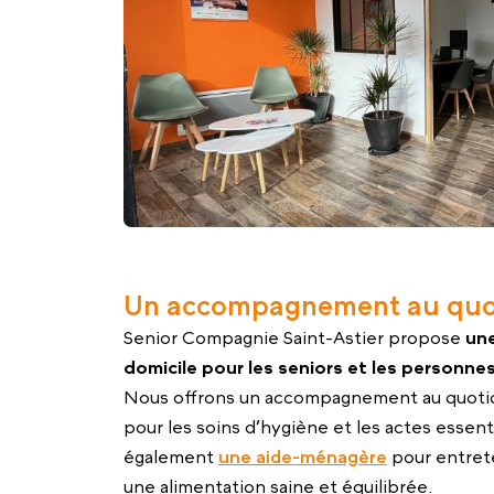
Un accompagnement au quotid
Senior Compagnie Saint-Astier propose
une
domicile pour les seniors et les personne
Nous offrons un accompagnement au quotidien
pour les soins d’hygiène et les actes essen
également
une aide-ménagère
pour entrete
une alimentation saine et équilibrée.