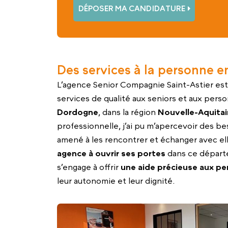
DÉPOSER MA CANDIDATURE
Des services à la personne 
L’agence Senior Compagnie Saint-Astier est
services de qualité aux seniors et aux pers
Dordogne
, dans la région
Nouvelle-Aquita
professionnelle, j’ai pu m’apercevoir des be
amené à les rencontrer et échanger avec ell
agence à ouvrir ses portes
dans ce départ
s’engage à offrir
une aide précieuse aux p
leur autonomie et leur dignité.