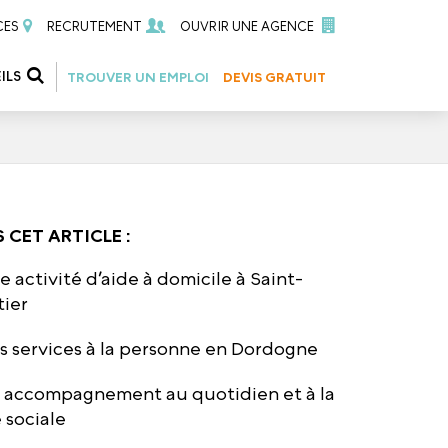
CES
RECRUTEMENT
OUVRIR UNE AGENCE
ILS
TROUVER UN EMPLOI
DEVIS GRATUIT
 CET ARTICLE :
e activité d’aide à domicile à Saint-
tier
s services à la personne en Dordogne
 accompagnement au quotidien et à la
e sociale