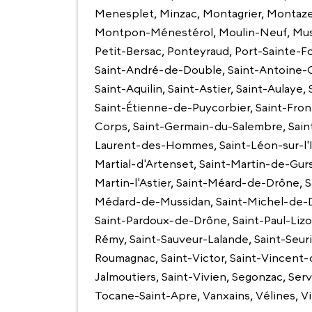
Menesplet, Minzac, Montagrier, Montaz
Montpon-Ménestérol, Moulin-Neuf, Mussi
Petit-Bersac, Ponteyraud, Port-Sainte-
Saint-André-de-Double, Saint-Antoine-
Saint-Aquilin, Saint-Astier, Saint-Aulaye
Saint-Étienne-de-Puycorbier, Saint-Fro
Corps, Saint-Germain-du-Salembre, Saint
Laurent-des-Hommes, Saint-Léon-sur-l'Isl
Martial-d'Artenset, Saint-Martin-de-Gurs
Martin-l'Astier, Saint-Méard-de-Drône, 
Médard-de-Mussidan, Saint-Michel-de-D
Saint-Pardoux-de-Drône, Saint-Paul-Lizon
Rémy, Saint-Sauveur-Lalande, Saint-Seur
Roumagnac, Saint-Victor, Saint-Vincent
Jalmoutiers, Saint-Vivien, Segonzac, Ser
Tocane-Saint-Apre, Vanxains, Vélines, Vi