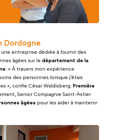
en Dordogne
 une entreprise dédiée à fournir des
onnes âgées sur le
département de la
ine
. « À travers mon expérience
soins des personnes lorsque j’étais
es », confie César Waldisberg.
Première
ement, Senior Compagnie Saint-Astier
ersonnes âgées
pour les aider à maintenir