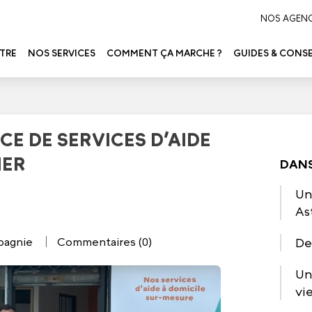
NOS AGEN
TRE
NOS SERVICES
COMMENT ÇA MARCHE ?
GUIDES & CONSE
E DE SERVICES D’AIDE
IER
DANS
Un
As
De
pagnie
Commentaires (0)
Un
vi