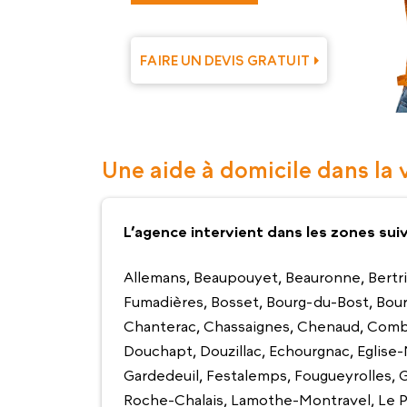
FAIRE UN DEVIS GRATUIT
Une aide à domicile dans la 
L’agence intervient dans les zones sui
Allemans, Beaupouyet, Beauronne, Bertri
Fumadières, Bosset, Bourg-du-Bost, Bour
Chanterac, Chassaignes, Chenaud, Com
Douchapt, Douzillac, Echourgnac, Eglise
Gardedeuil, Festalemps, Fougueyrolles, G
Roche-Chalais, Lamothe-Montravel, Le Piz