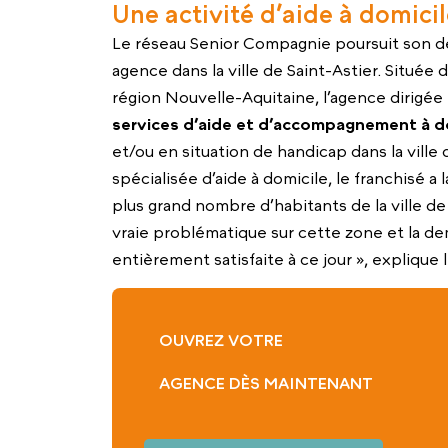
Une activité d’aide à domicil
Le réseau Senior Compagnie poursuit son 
agence dans la ville de Saint-Astier. Situé
région Nouvelle-Aquitaine, l’agence dirigé
services d’aide et d’accompagnement à d
et/ou en situation de handicap dans la ville
spécialisée d’aide à domicile, le franchisé 
plus grand nombre d’habitants de la ville de 
vraie problématique sur cette zone et la 
entièrement satisfaite à ce jour », expliqu
OUVREZ VOTRE
AGENCE DÈS MAINTENANT