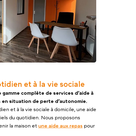
ien et à la vie sociale
 gamme complète de services d’aide à
s en situation de perte d’autonomie.
 et à la vie sociale à domicile, une aide
tiels du quotidien. Nous proposons
nir la maison et
une aide aux repas
pour