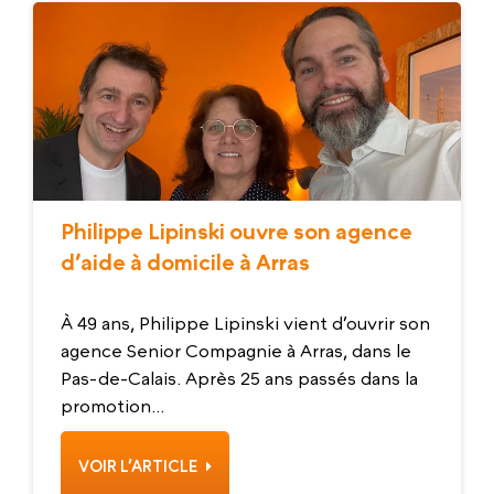
Philippe Lipinski ouvre son agence
d’aide à domicile à Arras
À 49 ans, Philippe Lipinski vient d’ouvrir son
agence Senior Compagnie à Arras, dans le
Pas-de-Calais. Après 25 ans passés dans la
promotion...
VOIR L’ARTICLE