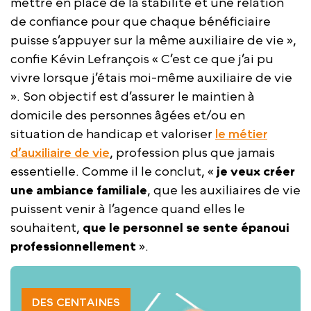
mettre en place de la stabilité et une relation
de confiance pour que chaque bénéficiaire
puisse s’appuyer sur la même auxiliaire de vie »,
confie Kévin Lefrançois « C’est ce que j’ai pu
vivre lorsque j’étais moi-même auxiliaire de vie
». Son objectif est d’assurer le maintien à
domicile des personnes âgées et/ou en
situation de handicap et valoriser
le métier
d’auxiliaire de vie
, profession plus que jamais
essentielle. Comme il le conclut, «
je veux créer
une ambiance familiale
, que les auxiliaires de vie
puissent venir à l’agence quand elles le
souhaitent,
que le personnel se sente épanoui
professionnellement
».
DES CENTAINES