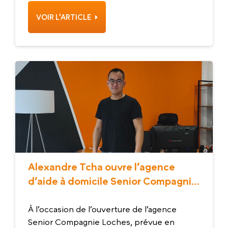
VOIR L’ARTICLE
Alexandre Tcha ouvre l’agence
d’aide à domicile Senior Compagnie
Loches
À l’occasion de l’ouverture de l’agence
Senior Compagnie Loches, prévue en