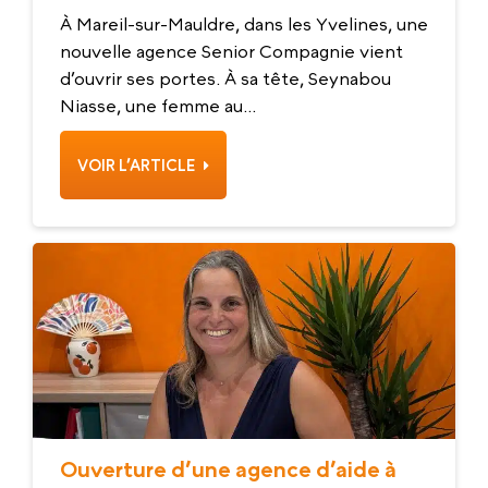
À Mareil-sur-Mauldre, dans les Yvelines, une
nouvelle agence Senior Compagnie vient
d’ouvrir ses portes. À sa tête, Seynabou
Niasse, une femme au...
VOIR L’ARTICLE
Ouverture d’une agence d’aide à