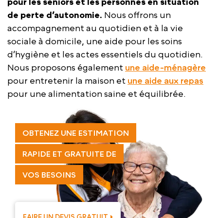
pour les seniors et les personnes en situation
de perte d’autonomie.
Nous offrons un
accompagnement au quotidien et à la vie
sociale à domicile, une aide pour les soins
d’hygiène et les actes essentiels du quotidien.
Nous proposons également
une aide-ménagère
pour entretenir la maison et
une aide aux repas
pour une alimentation saine et équilibrée.
OBTENEZ UNE ESTIMATION
RAPIDE ET GRATUITE DE
VOS BESOINS
FAIRE UN DEVIS GRATUIT