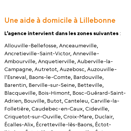
Une aide à domicile à Lillebonne
L’agence intervient dans les zones suivantes
:
Allouville-Bellefosse, Anceaumeville,
Ancretieville-Saint-Victor, Anneville-
Ambourville, Anquetierville, Auberville-la-
Campagne, Autretot, Auzebosc, Auzouville-
l'Esneval, Baons-le-Comte, Bardouville,
Barentin, Berville-sur-Seine, Betteville,
Blacqueville, Bois-Himont, Bosc-Guérard-Saint-
Adrien, Bouville, Butot, Canteleu, Carville-la-
Folletière, Caudebec-en-Caux, Cideville,
Criquetot-sur-Ouville, Croix-Mare, Duclair,
Écalles-Alix, Écretteville-lès-Baons, Éctot-