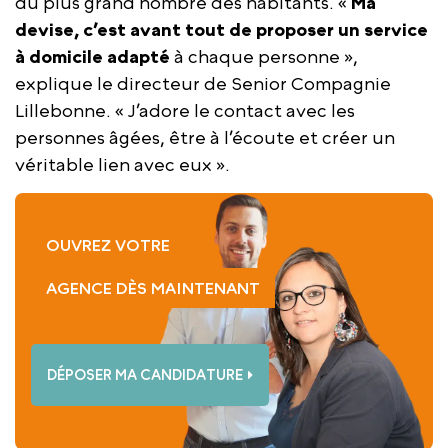
du plus grand nombre des habitants. «
Ma
devise, c’est avant tout de proposer un service
à domicile adapté
à chaque personne »,
explique le directeur de Senior Compagnie
Lillebonne. « J’adore le contact avec les
personnes âgées, être à l’écoute et créer un
véritable lien avec eux ».
OUVREZ VOTRE
AGENCE DÈS MAINTENANT
DÉPOSER MA CANDIDATURE