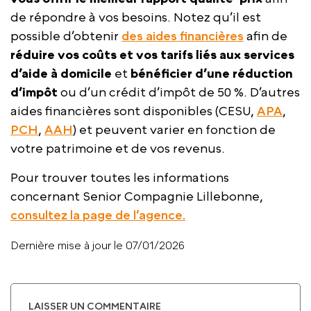
de répondre à vos besoins. Notez qu’il est
possible d’obtenir
des aides financières
afin de
réduire vos coûts et vos tarifs liés aux services
d’aide à domicile
et
bénéficier d’une réduction
d’impôt
ou d’un crédit d’impôt de 50 %. D’autres
aides financières sont disponibles (CESU,
APA
,
PCH
,
AAH
) et peuvent varier en fonction de
votre patrimoine et de vos revenus.
Pour trouver toutes les informations
concernant Senior Compagnie Lillebonne,
consultez la page de l’agence.
Dernière mise à jour le 07/01/2026
LAISSER UN COMMENTAIRE