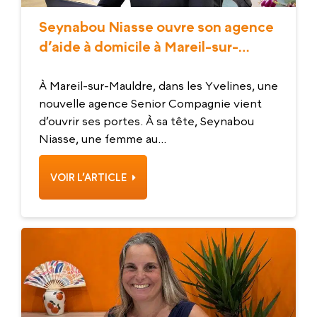
Seynabou Niasse ouvre son agence
d’aide à domicile à Mareil-sur-
Mauldre
À Mareil-sur-Mauldre, dans les Yvelines, une
nouvelle agence Senior Compagnie vient
d’ouvrir ses portes. À sa tête, Seynabou
Niasse, une femme au...
VOIR L’ARTICLE