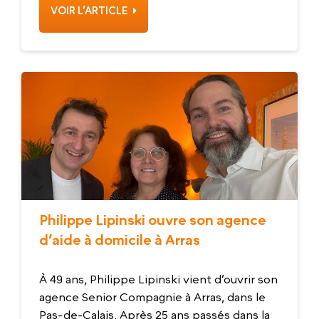
VOIR L’ARTICLE
Philippe Lipinski ouvre son agence
d’aide à domicile à Arras
À 49 ans, Philippe Lipinski vient d’ouvrir son
agence Senior Compagnie à Arras, dans le
Pas-de-Calais. Après 25 ans passés dans la