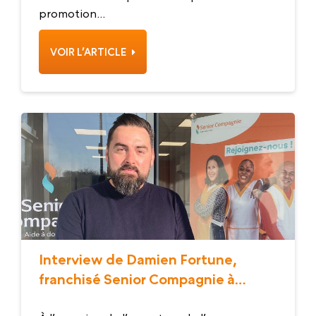
promotion...
VOIR L’ARTICLE
Interview de Damien Fortune,
franchisé Senior Compagnie à
Chinon