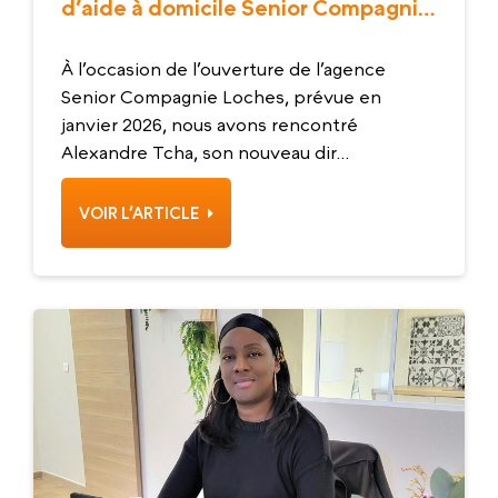
d’aide à domicile Senior Compagnie
Loches
À l’occasion de l’ouverture de l’agence
Senior Compagnie Loches, prévue en
janvier 2026, nous avons rencontré
Alexandre Tcha, son nouveau dir...
VOIR L’ARTICLE