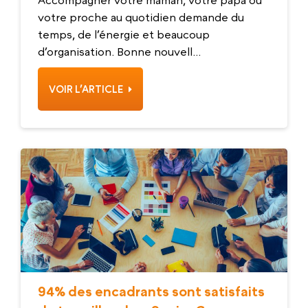
Accompagner votre maman, votre papa ou
votre proche au quotidien demande du
temps, de l’énergie et beaucoup
d’organisation. Bonne nouvell...
VOIR L’ARTICLE
94% des encadrants sont satisfaits