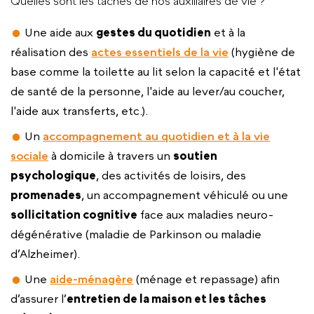
Quelles sont les tâches de nos auxiliaires de vie ?
Une aide aux
gestes du quotidien
et à la
réalisation des
actes essentiels de la vie
(hygiène de
base comme la toilette au lit selon la capacité et l'état
de santé de la personne, l'aide au lever/au coucher,
l'aide aux transferts, etc.).
Un
accompagnement au quotidien et à la vie
sociale
à domicile à travers un
soutien
psychologique
, des activités de loisirs, des
promenades
, un accompagnement véhiculé ou une
sollicitation cognitive
face aux maladies neuro-
dégénérative (maladie de Parkinson ou maladie
d’Alzheimer).
Une
aide-ménagère
(ménage et repassage) afin
d’assurer l’
entretien de la maison et les tâches