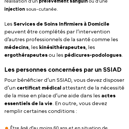
réalisation d’un
prélèvement sanguin
ou d’une
injection
sous-cutanée.
Les
Services de Soins Infirmiers à Domicile
peuvent être complétés par l’intervention
d’autres professionnels de la santé comme les
médecins
, les
kinésithérapeutes
, les
ergothérapeutes
ou les
pédicures-podologues
.
Les personnes concernées par un SSIAD
Pour bénéficier d’un SSIAD, vous devez disposer
d’un
certificat médical
attestant de la nécessité
de la mise en place d’une aide dans les
actes
essentiels de la vie
. En outre, vous devez
remplir certaines conditions :
Être âgé d’au moins 60 ans et en situation de