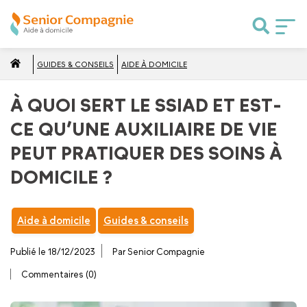
GUIDES & CONSEILS
AIDE À DOMICILE
À QUOI SERT LE SSIAD ET EST-
CE QU’UNE AUXILIAIRE DE VIE
PEUT PRATIQUER DES SOINS À
DOMICILE ?
Aide à domicile
Guides & conseils
Publié le 18/12/2023
Par Senior Compagnie
Commentaires (0)