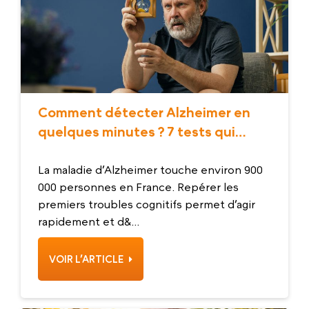
Comment détecter Alzheimer en
quelques minutes ? 7 tests qui
rassurent
La maladie d’Alzheimer touche environ 900
000 personnes en France. Repérer les
premiers troubles cognitifs permet d’agir
rapidement et d&...
VOIR L’ARTICLE