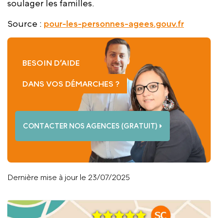
soulager les familles.
Source :
pour-les-personnes-agees.gouv.fr
BESOIN D’AIDE
DANS VOS DÉMARCHES ?
CONTACTER NOS AGENCES (GRATUIT)
Dernière mise à jour le 23/07/2025