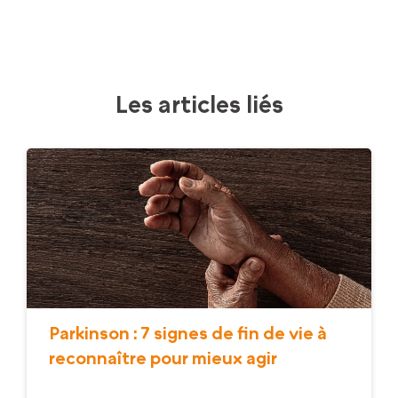
Les articles liés
Parkinson : 7 signes de fin de vie à
reconnaître pour mieux agir