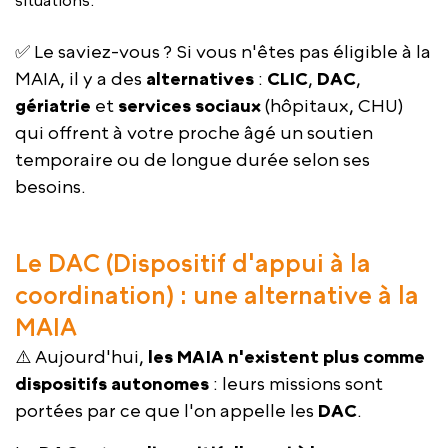
✅ Le saviez-vous ? Si vous n'êtes pas éligible à la
MAIA, il y a des
alternatives
:
CLIC
,
DAC
,
gériatrie
et
services sociaux
(hôpitaux, CHU)
qui offrent à votre proche âgé un soutien
temporaire ou de longue durée selon ses
besoins.
Le DAC (Dispositif d'appui à la
coordination) : une alternative à la
MAIA
⚠️ Aujourd'hui,
les MAIA n'existent plus comme
dispositifs autonomes
: leurs missions sont
portées par ce que l'on appelle les
DAC
.