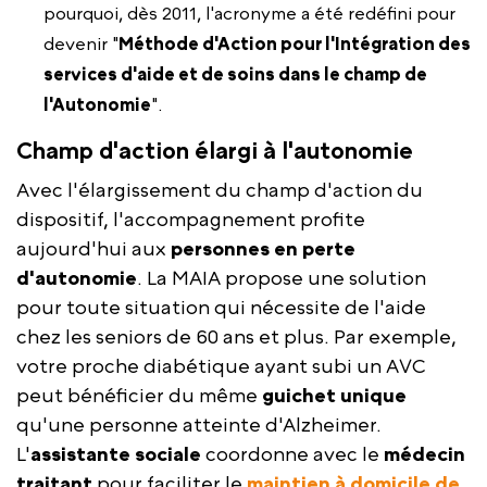
pourquoi, dès 2011, l'acronyme a été redéfini pour
devenir "
Méthode d'Action pour l'Intégration des
services d'aide et de soins dans le champ de
l'Autonomie
".
Champ d'action élargi à l'autonomie
Avec l'élargissement du champ d'action du
dispositif, l'accompagnement profite
aujourd'hui aux
personnes en
perte
d'autonomie
. La MAIA propose une solution
pour toute situation qui nécessite de l'aide
chez les seniors de 60 ans et plus. Par exemple,
votre proche diabétique ayant subi un AVC
peut bénéficier du même
guichet
unique
qu'une personne atteinte d'Alzheimer.
L'
assistante sociale
coordonne avec le
médecin
traitant
pour faciliter le
maintien à domicile de