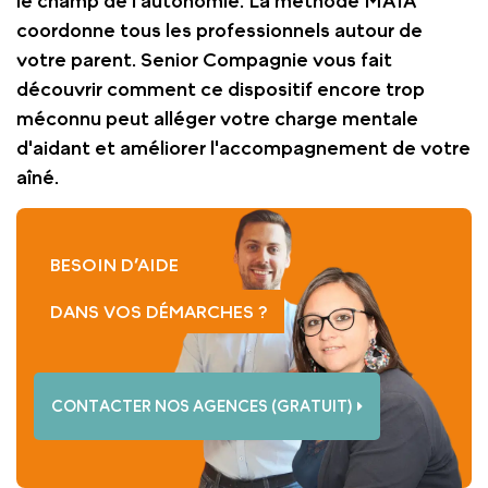
le champ de l'autonomie. La méthode MAIA
coordonne tous les professionnels autour de
votre parent. Senior Compagnie vous fait
découvrir comment ce dispositif encore trop
méconnu peut alléger votre charge mentale
d'aidant et améliorer l'accompagnement de votre
aîné.
BESOIN D’AIDE
DANS VOS DÉMARCHES ?
CONTACTER NOS AGENCES (GRATUIT)