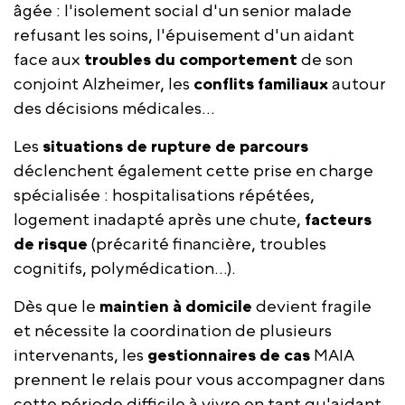
âgée : l'isolement social d'un senior malade
refusant les soins, l'épuisement d'un aidant
face aux
troubles du comportement
de son
conjoint Alzheimer, les
conflits familiaux
autour
des décisions médicales...
Les
situations de rupture de parcours
déclenchent également cette prise en charge
spécialisée : hospitalisations répétées,
logement inadapté après une chute,
facteurs
de risque
(précarité financière, troubles
cognitifs, polymédication...).
Dès que le
maintien à domicile
devient fragile
et nécessite la coordination de plusieurs
intervenants, les
gestionnaires de cas
MAIA
prennent le relais pour vous accompagner dans
cette période difficile à vivre en tant qu'aidant.