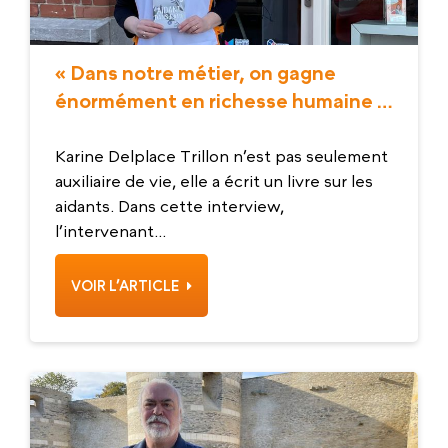
« Dans notre métier, on gagne
énormément en richesse humaine »
: Karine, auxiliaire de vie chez Senior
Compagnie Bailleul
Karine Delplace Trillon n’est pas seulement
auxiliaire de vie, elle a écrit un livre sur les
aidants. Dans cette interview,
l’intervenant...
VOIR L’ARTICLE