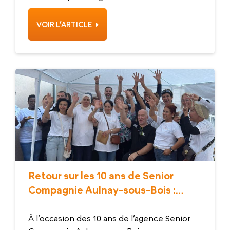
VOIR L’ARTICLE
Retour sur les 10 ans de Senior
Compagnie Aulnay-sous-Bois :
Rencontre avec Sonia Belkacem,
directrice franchisée
À l’occasion des 10 ans de l’agence Senior