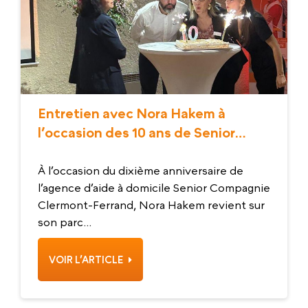
Entretien avec Nora Hakem à
l’occasion des 10 ans de Senior
Compagnie Clermont-Ferrand
À l’occasion du dixième anniversaire de
l’agence d’aide à domicile Senior Compagnie
Clermont-Ferrand, Nora Hakem revient sur
son parc...
VOIR L’ARTICLE