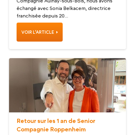
Compagnie Aulnay-sous-Bois, nous avons
échangé avec Sonia Belkacem, directrice
franchisée depuis 20...
VOIR L’ARTICLE
Retour sur les 1 an de Senior
Compagnie Roppenheim