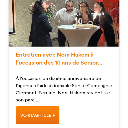
Entretien avec Nora Hakem à
l’occasion des 10 ans de Senior
Compagnie Clermont-Ferrand
À l’occasion du dixième anniversaire de
l’agence d’aide à domicile Senior Compagnie
Clermont-Ferrand, Nora Hakem revient sur
son parc...
VOIR L’ARTICLE