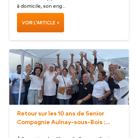
à domicile, son eng...
VOIR L’ARTICLE
Retour sur les 10 ans de Senior
Compagnie Aulnay-sous-Bois :
Rencontre avec Sonia Belkacem,