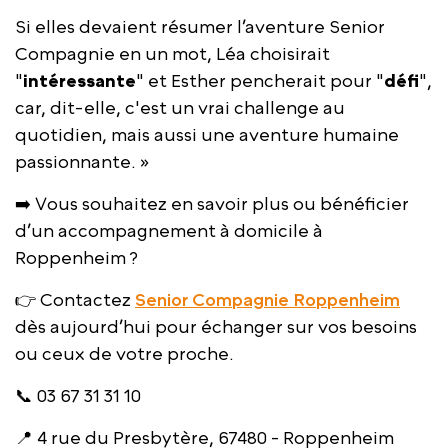
Si elles devaient résumer l’aventure Senior
Compagnie en un mot, Léa choisirait
"
intéressante
" et Esther pencherait pour "
défi
",
car, dit-elle, c'est un vrai challenge au
quotidien, mais aussi une aventure humaine
passionnante. »
➡️ Vous souhaitez en savoir plus ou bénéficier
d’un accompagnement à domicile à
Roppenheim ?
👉 Contactez
Senior Compagnie Roppenheim
dès aujourd’hui pour échanger sur vos besoins
ou ceux de votre proche.
📞 03 67 31 31 10
📍 4 rue du Presbytère, 67480 - Roppenheim