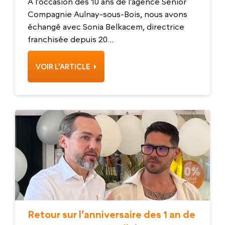
directrice franchisée
À l’occasion des 10 ans de l’agence Senior
Compagnie Aulnay-sous-Bois, nous avons
échangé avec Sonia Belkacem, directrice
franchisée depuis 20...
VOIR L’ARTICLE
Retour sur l’anniversaire des 1 an de