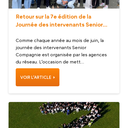
Retour sur la 7e édition de la
Journée des intervenants Senior
Compagnie
Comme chaque année au mois de juin, la
journée des intervenants Senior
Compagnie est organisée par les agences
du réseau. L’occasion de mett...
VOIR L’ARTICLE