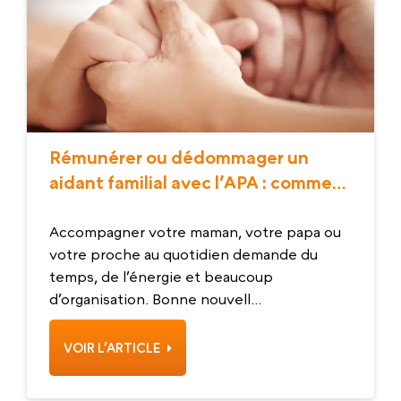
Rémunérer ou dédommager un
aidant familial avec l’APA : comment
ça se passe ?
Accompagner votre maman, votre papa ou
votre proche au quotidien demande du
temps, de l’énergie et beaucoup
d’organisation. Bonne nouvell...
VOIR L’ARTICLE