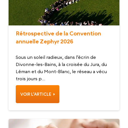
Rétrospective de la Convention
annuelle Zephyr 2026
Sous un soleil radieux, dans l’écrin de
Divonne-les-Bains, à la croisée du Jura, du
Léman et du Mont-Blanc, le réseau a vécu
trois jours p...
VOIR L’ARTICLE