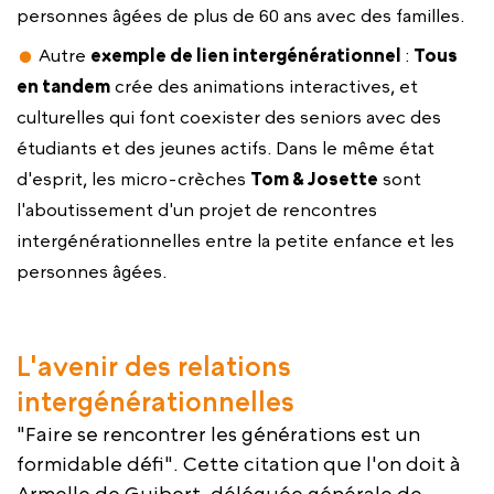
personnes âgées de plus de 60 ans avec des familles.
Autre
exemple de lien intergénérationnel
:
Tous
en tandem
crée des animations interactives, et
culturelles qui font coexister des seniors avec des
étudiants et des jeunes actifs. Dans le même état
d'esprit, les micro-crèches
Tom & Josette
sont
l'aboutissement d'un projet de rencontres
intergénérationnelles entre la petite enfance et les
personnes âgées.
L'avenir des relations
intergénérationnelles
"Faire se rencontrer les générations est un
formidable défi". Cette citation que l'on doit à
Armelle de Guibert, déléguée générale de