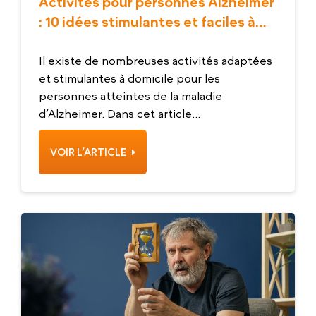
Activités pour personnes Alzheimer
: 10 idées stimulantes et faciles à
partager
Il existe de nombreuses activités adaptées
et stimulantes à domicile pour les
personnes atteintes de la maladie
d’Alzheimer. Dans cet article...
VOIR L’ARTICLE