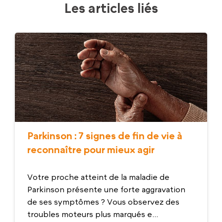
Les articles liés
Parkinson : 7 signes de fin de vie à
reconnaître pour mieux agir
Votre proche atteint de la maladie de
Parkinson présente une forte aggravation
de ses symptômes ? Vous observez des
troubles moteurs plus marqués e...