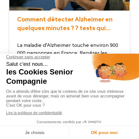
Comment détecter Alzheimer en
quelques minutes ? 7 tests qui
rassurent
La maladie d’Alzheimer touche environ 900
000 personnes en France. Repérer les
premiers troubles cognitifs permet d’agir
rapidement et d&...
VOIR L’ARTICLE