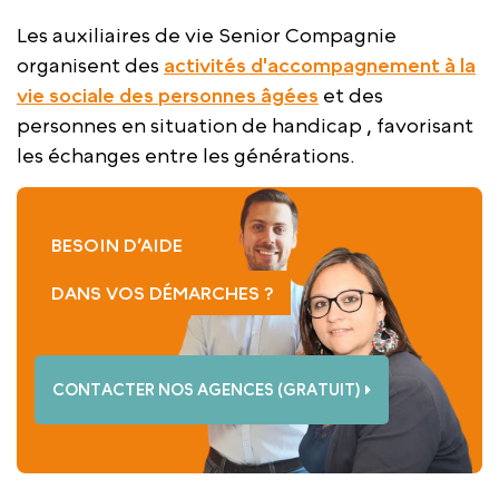
Les auxiliaires de vie Senior Compagnie
organisent des
activités d'accompagnement à la
vie sociale des personnes âgées
et des
personnes en situation de handicap , favorisant
les échanges entre les générations.
BESOIN D’AIDE
DANS VOS DÉMARCHES ?
CONTACTER NOS AGENCES (GRATUIT)