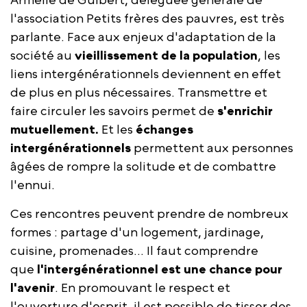
l'association Petits frères des pauvres, est très
parlante. Face aux enjeux d'adaptation de la
société au
vieillissement de la population
, les
liens intergénérationnels deviennent en effet
de plus en plus nécessaires. Transmettre et
faire circuler les savoirs permet de
s'enrichir
mutuellement.
Et les
échanges
intergénérationnels
permettent aux personnes
âgées de rompre la solitude et de combattre
l'ennui.
Ces rencontres peuvent prendre de nombreux
formes : partage d'un logement, jardinage,
cuisine, promenades... Il faut comprendre
que
l'intergénérationnel est une
chance pour
l'avenir
. En promouvant le respect et
l'ouverture d'esprit, il est possible de tisser des