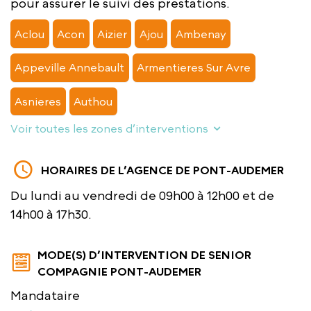
pour assurer le suivi des prestations.
Aclou
Acon
Aizier
Ajou
Ambenay
Appeville Annebault
Armentieres Sur Avre
Asnieres
Authou
Voir toutes les zones d’interventions
HORAIRES DE L’AGENCE DE PONT-AUDEMER
Du lundi au vendredi de 09h00 à 12h00 et de
14h00 à 17h30.
MODE(S) D’INTERVENTION DE SENIOR
COMPAGNIE PONT-AUDEMER
Mandataire