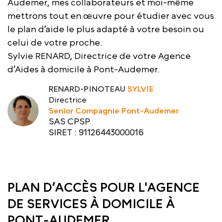
Audemer, mes collaborateurs et moi-même
mettrons tout en œuvre pour étudier avec vous
le plan d’aide le plus adapté à votre besoin ou
celui de votre proche.
Sylvie RENARD, Directrice de votre Agence
d’Aides à domicile à Pont-Audemer.
RENARD-PINOTEAU
SYLVIE
Directrice
Senior Compagnie Pont-Audemer
SAS CPSP
SIRET : 91126443000016
PLAN D’ACCÈS POUR L'AGENCE
DE SERVICES À DOMICILE À
PONT-AUDEMER