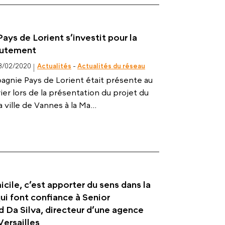
ys de Lorient s’investit pour la
crutement
8/02/2020
Actualités
-
Actualités du réseau
gnie Pays de Lorient était présente au
er lors de la présentation du projet du
ville de Vannes à la Ma...
cile, c’est apporter du sens dans la
ui font confiance à Senior
 Da Silva, directeur d’une agence
Versailles