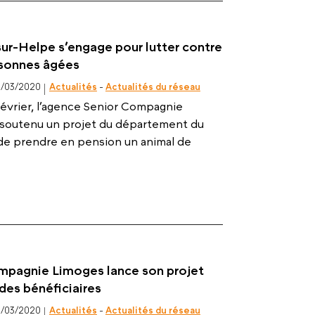
ur-Helpe s’engage pour lutter contre
rsonnes âgées
9/03/2020
Actualités
-
Actualités du réseau
évrier, l’agence Senior Compagnie
soutenu un projet du département du
de prendre en pension un animal de
mpagnie Limoges lance son projet
des bénéficiaires
6/03/2020
Actualités
-
Actualités du réseau