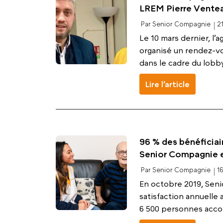
LREM Pierre Vente
Par Senior Compagnie
2
Le 10 mars dernier, l
organisé un rendez-v
dans le cadre du lobbyi
Lire l’article
96 % des bénéficiai
Senior Compagnie 
Par Senior Compagnie
1
En octobre 2019, Sen
satisfaction annuelle 
6 500 personnes accom