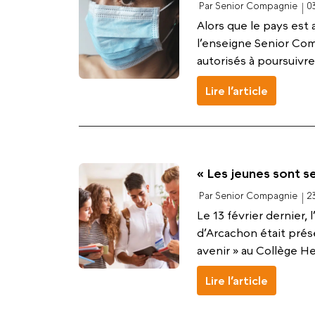
Par Senior Compagnie
0
Alors que le pays est
l’enseigne Senior Com
autorisés à poursuivre 
Lire l’article
« Les jeunes sont s
Par Senior Compagnie
2
Le 13 février dernier
d’Arcachon était pré
avenir » au Collège He
Lire l’article