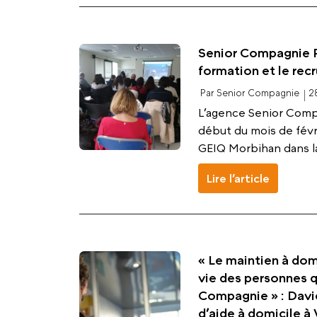
Senior Compagnie Pa
formation et le re
Par Senior Compagnie
2
L’agence Senior Compa
début du mois de févri
GEIQ Morbihan dans la 
Lire l’article
« Le maintien à domi
vie des personnes q
Compagnie » : David
d’aide à domicile à 