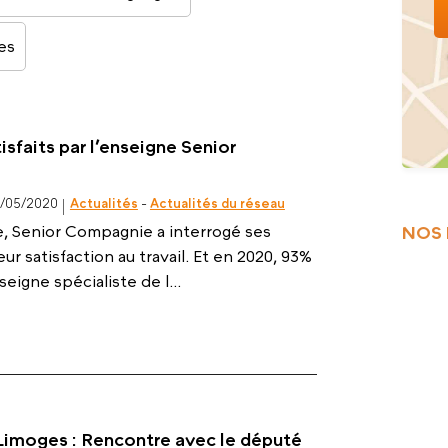
es
isfaits par l’enseigne Senior
3/05/2020
Actualités
-
Actualités du réseau
 Senior Compagnie a interrogé ses
NOS 
eur satisfaction au travail. Et en 2020, 93%
seigne spécialiste de l...
imoges : Rencontre avec le député