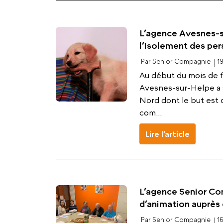
L’agence Avesnes-s
l’isolement des pe
Par Senior Compagnie
1
Au début du mois de f
Avesnes-sur-Helpe a 
Nord dont le but est 
com...
Lire l’article
L’agence Senior Co
d’animation auprès 
Par Senior Compagnie
1