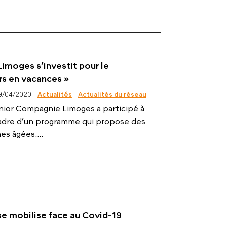
imoges s’investit pour le
s en vacances »
9/04/2020
Actualités
-
Actualités du réseau
enior Compagnie Limoges a participé à
cadre d’un programme qui propose des
s âgées....
e mobilise face au Covid-19