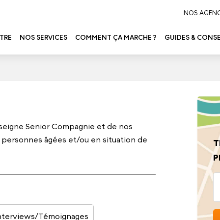
NOS AGEN
TRE
NOS SERVICES
COMMENT ÇA MARCHE ?
GUIDES & CONSE
nseigne Senior Compagnie et de nos
 personnes âgées et/ou en situation de
T
P
nterviews/Témoignages