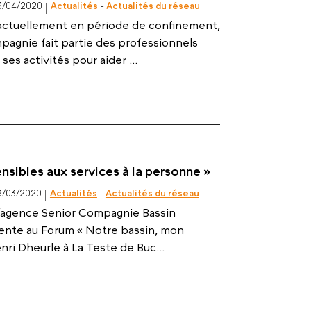
3/04/2020
Actualités
-
Actualités du réseau
 actuellement en période de confinement,
pagnie fait partie des professionnels
ses activités pour aider ...
ensibles aux services à la personne »
3/03/2020
Actualités
-
Actualités du réseau
, l’agence Senior Compagnie Bassin
sente au Forum « Notre bassin, mon
nri Dheurle à La Teste de Buc...