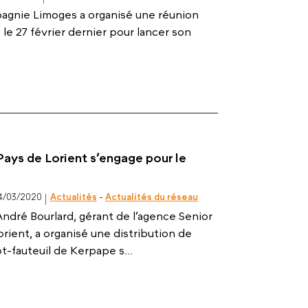
agnie Limoges a organisé une réunion
 le 27 février dernier pour lancer son
ays de Lorient s’engage pour le
4/03/2020
Actualités
-
Actualités du réseau
 André Bourlard, gérant de l’agence Senior
ient, a organisé une distribution de
ot-fauteuil de Kerpape s...