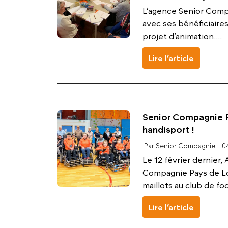
L’agence Senior Comp
avec ses bénéficiaires
projet d’animation....
Lire l’article
Senior Compagnie P
handisport !
Par Senior Compagnie
0
Le 12 février dernier,
Compagnie Pays de Lor
maillots au club de fo
Lire l’article