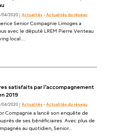
au
1/04/2020
Actualités
-
Actualités du réseau
’agence Senior Compagnie Limoges a
ous avec le député LREM Pierre Venteau
ng local....
res satisfaits par l’accompagnement
en 2019
6/04/2020
Actualités
-
Actualités du réseau
ior Compagnie a lancé son enquête de
auprès de ses bénéficiaires. Avec plus de
pagnés au quotidien, Senior...