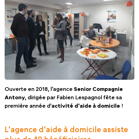
Ouverte en 2018, l’agence
Senior Compagnie
Antony
, dirigée par Fabien Lespagnol fête sa
première année d'
activité d'aide à domicile
!
L'agence d'aide à domicile assiste