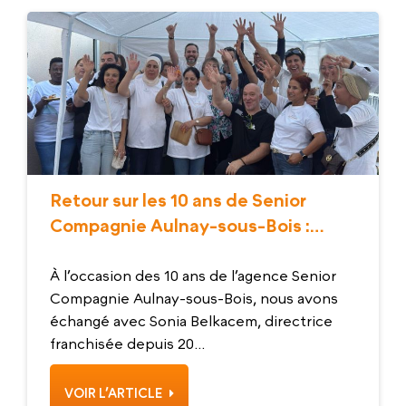
Retour sur les 10 ans de Senior
Compagnie Aulnay-sous-Bois :
Rencontre avec Sonia Belkacem,
directrice franchisée
À l’occasion des 10 ans de l’agence Senior
Compagnie Aulnay-sous-Bois, nous avons
échangé avec Sonia Belkacem, directrice
franchisée depuis 20...
VOIR L’ARTICLE