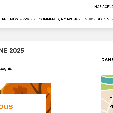
NOS AGEN
TRE
NOS SERVICES
COMMENT ÇA MARCHE ?
GUIDES & CONSE
NE 2025
DANS
pagnie
T
P