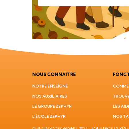
NOUS CONNAITRE
FONC
NOTRE ENSEIGNE
COMMEN
NOS AUXILIAIRES
TROUVE
LE GROUPE ZEPHYR
LES AID
L'ÉCOLE ZEPHYR
NOS TA
© SENIOR COMPAGNIE 2023 - TOUS DROITS RÉS