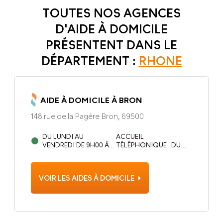
TOUTES NOS AGENCES
D'AIDE À DOMICILE
PRÉSENTENT DANS LE
DÉPARTEMENT :
RHONE
AIDE À DOMICILE À BRON
148 rue de la Pagère Bron, 69500
DU LUNDI AU
ACCUEIL
VENDREDI DE 9H00 À
TÉLÉPHONIQUE : DU
12H30 ET DE 13H30 À
LUNDI AU VENDREDI, DE
17H00
8H À 20H
VOIR LES AIDES À DOMICILE