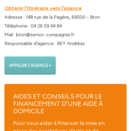
Obtenir l’itinéraire vers l’agence
Adresse
: 148 rue de la Pagère, 69500 - Bron
Téléphone
: 04 26 59 44 84
Mail
: bron@senior-compagnie.fr
Responsable d’agence
: BEY Andréas
APPELER L’AGENCE
AIDES ET CONSEILS POUR LE
FINANCEMENT D’UNE AIDE À
DOMICILE
Pour vous aider à financer la mise en
place des prestations d’aide et de