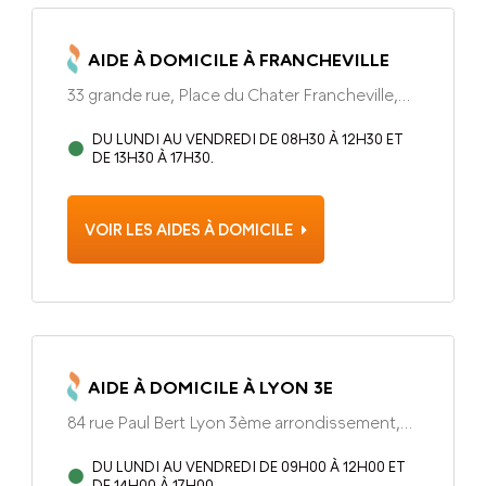
AIDE À DOMICILE À FRANCHEVILLE
33 grande rue, Place du Chater Francheville,
69340
DU LUNDI AU VENDREDI DE 08H30 À 12H30 ET
DE 13H30 À 17H30.
VOIR LES AIDES À DOMICILE
AIDE À DOMICILE À LYON 3E
84 rue Paul Bert Lyon 3ème arrondissement,
69003
DU LUNDI AU VENDREDI DE 09H00 À 12H00 ET
DE 14H00 À 17H00