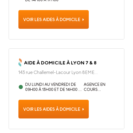
VOIR LES AIDES À DOMICILE
AIDE À DOMICILE À LYON 7 & 8
143 rue Challemel-Lacour Lyon 8EME
ARRONDISSEMENT, 69008
DU LUNDI AU VENDREDI DE
AGENCE EN
09H00 À 13H00 ET DE 14H00 À
COURS
18H00
D’OUVERTURE
VOIR LES AIDES À DOMICILE