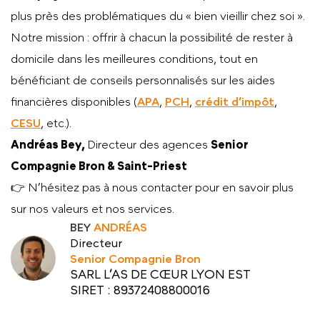
plus près des problématiques du « bien vieillir chez soi ».
Notre mission : offrir à chacun la possibilité de rester à
domicile dans les meilleures conditions, tout en
bénéficiant de conseils personnalisés sur les aides
financières disponibles (
APA
,
PCH
,
crédit d’impôt
,
CESU
, etc.).
Andréas Bey,
Directeur des agences
Senior
Compagnie Bron & Saint-Priest
👉 N’hésitez pas à nous contacter pour en savoir plus
sur nos valeurs et nos services.
BEY
ANDRÉAS
Directeur
Senior Compagnie Bron
SARL L’AS DE CŒUR LYON EST
SIRET : 89372408800016