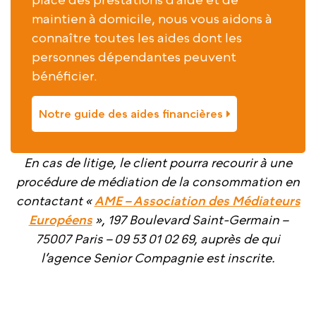
maintien à domicile, nous vous aidons à
connaître toutes les aides dont les
personnes dépendantes peuvent
bénéficier.
Notre guide des aides financières
En cas de litige, le client pourra recourir à une
procédure de médiation de la consommation en
contactant «
AME – Association des Médiateurs
Européens
», 197 Boulevard Saint-Germain –
75007 Paris – 09 53 01 02 69, auprès de qui
l’agence Senior Compagnie est inscrite.