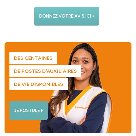
DONNEZ VOTRE AVIS ICI
DES CENTAINES
DE POSTES D’AUXILIAIRES
DE VIE DISPONIBLES
JE POSTULE