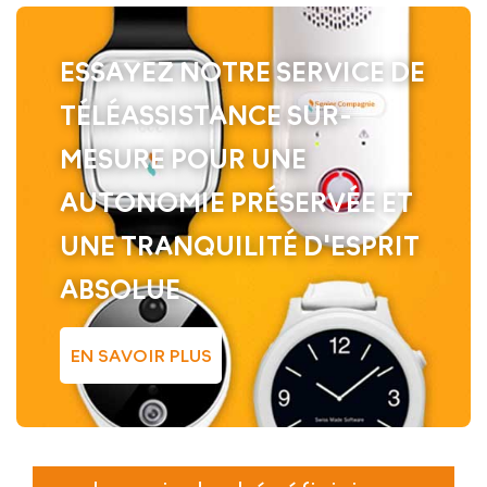
ESSAYEZ NOTRE SERVICE DE
TÉLÉASSISTANCE SUR-
MESURE POUR UNE
AUTONOMIE PRÉSERVÉE ET
UNE TRANQUILITÉ D'ESPRIT
ABSOLUE
EN SAVOIR PLUS