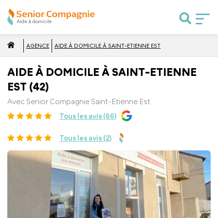
AGENCE
AIDE À DOMICILE À SAINT-ETIENNE EST
AIDE À DOMICILE À SAINT-ETIENNE
EST (42)
Avec Senior Compagnie Saint-Etienne Est
Tous les avis (66)
Tous les avis (2)