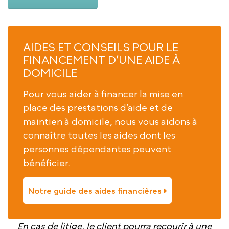
AIDES ET CONSEILS POUR LE
FINANCEMENT D’UNE AIDE À
DOMICILE
Pour vous aider à financer la mise en
place des prestations d’aide et de
maintien à domicile, nous vous aidons à
connaître toutes les aides dont les
personnes dépendantes peuvent
bénéficier.
Notre guide des aides financières
En cas de litige, le client pourra recourir à une