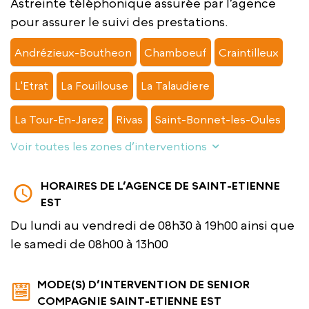
Astreinte téléphonique assurée par l’agence
pour assurer le suivi des prestations.
Andrézieux-Boutheon
Chamboeuf
Craintilleux
L'Etrat
La Fouillouse
La Talaudiere
La Tour-En-Jarez
Rivas
Saint-Bonnet-les-Oules
Voir toutes les zones d’interventions
HORAIRES DE L’AGENCE DE SAINT-ETIENNE
EST
Du lundi au vendredi de 08h30 à 19h00 ainsi que
le samedi de 08h00 à 13h00
MODE(S) D’INTERVENTION DE SENIOR
COMPAGNIE SAINT-ETIENNE EST