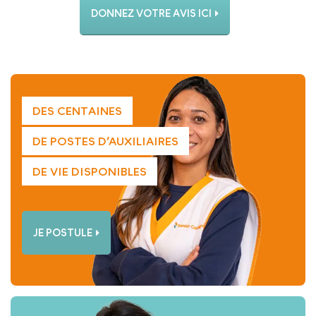
DONNEZ VOTRE AVIS ICI
DES CENTAINES
DE POSTES D’AUXILIAIRES
DE VIE DISPONIBLES
JE POSTULE