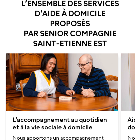
L’ENSEMBLE DES SERVICES
D'AIDE À DOMICILE
PROPOSÉS
PAR SENIOR COMPAGNIE
SAINT-ETIENNE EST
L’accompagnement au quotidien
Aide
et à la vie sociale à domicile
domi
Nous apportons un accompagnement
Nos a