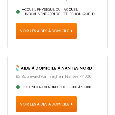
ACCUEIL PHYSIQUE: DU
ACCUEIL
LUNDI AU VENDREDI DE
TÉLÉPHONIQUE : DU
9H00 À 12H30 ET 14H00 À
LUNDI AU VENDREDI
17H30
DE 9H00 À 19H00
VOIR LES AIDES À DOMICILE
AIDE À DOMICILE À NANTES NORD
62 Boulevard Van Iseghem Nantes, 44000
DU LUNDI AU VENDREDI DE 09H00 À 18H00
VOIR LES AIDES À DOMICILE