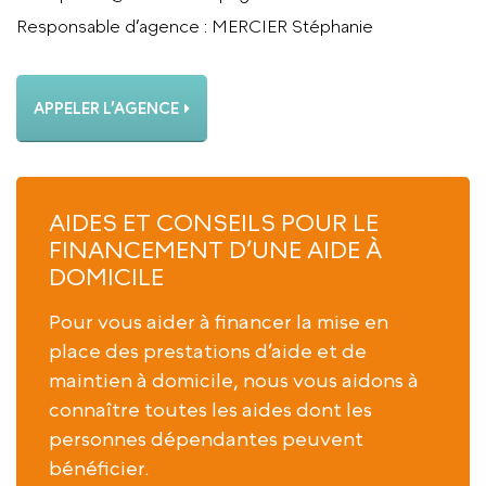
Responsable d’agence
: MERCIER Stéphanie
APPELER L’AGENCE
AIDES ET CONSEILS POUR LE
FINANCEMENT D’UNE AIDE À
DOMICILE
Pour vous aider à financer la mise en
place des prestations d’aide et de
maintien à domicile, nous vous aidons à
connaître toutes les aides dont les
personnes dépendantes peuvent
bénéficier.