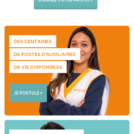
DES CENTAINES
DE POSTES D’AUXILIAIRES
DE VIE DISPONIBLES
JE POSTULE