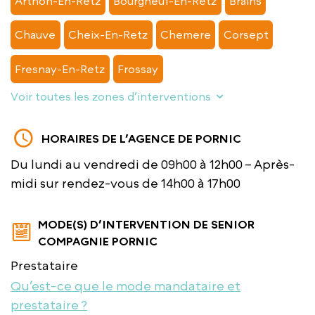
Arthon-En-Retz
Bourgneuf-En-Retz
Brains
Chauve
Cheix-En-Retz
Chemere
Corsept
Fresnay-En-Retz
Frossay
Voir toutes les zones d’interventions
HORAIRES DE L’AGENCE DE PORNIC
Du lundi au vendredi de 09h00 à 12h00 – Après-
midi sur rendez-vous de 14h00 à 17h00
MODE(S) D’INTERVENTION DE SENIOR
COMPAGNIE PORNIC
Prestataire
Qu’est-ce que le mode mandataire et
prestataire ?