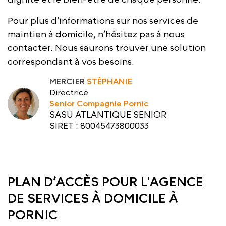
Pour plus d’informations sur nos services de
maintien à domicile, n’hésitez pas à nous
contacter. Nous saurons trouver une solution
correspondant à vos besoins.
MERCIER
STÉPHANIE
Directrice
Senior Compagnie Pornic
SASU ATLANTIQUE SENIOR
SIRET : 80045473800033
PLAN D’ACCÈS POUR L'AGENCE
DE SERVICES À DOMICILE À
PORNIC