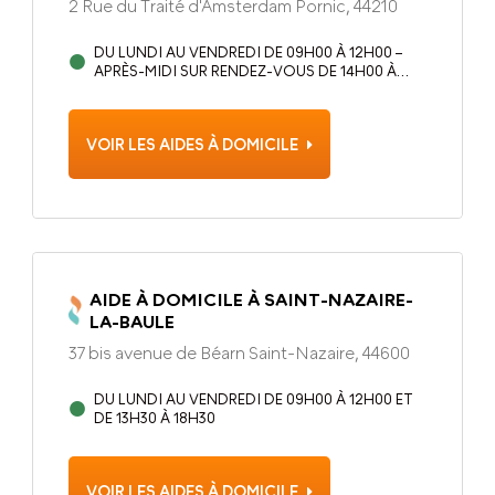
2 Rue du Traité d'Amsterdam Pornic, 44210
DU LUNDI AU VENDREDI DE 09H00 À 12H00 –
APRÈS-MIDI SUR RENDEZ-VOUS DE 14H00 À
17H00
VOIR LES AIDES À DOMICILE
AIDE À DOMICILE À SAINT-NAZAIRE-
LA-BAULE
37 bis avenue de Béarn Saint-Nazaire, 44600
DU LUNDI AU VENDREDI DE 09H00 À 12H00 ET
DE 13H30 À 18H30
VOIR LES AIDES À DOMICILE