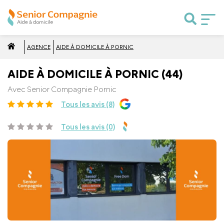
AGENCE
AIDE À DOMICILE À PORNIC
AIDE À DOMICILE À PORNIC (44)
Avec Senior Compagnie Pornic
Tous les avis (8)
Tous les avis (0)